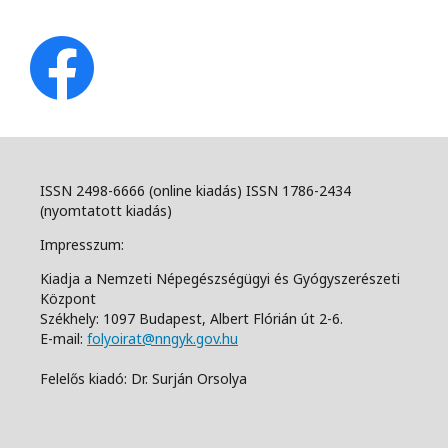
ISSN 2498-6666 (online kiadás) ISSN 1786-2434
(nyomtatott kiadás)
Impresszum:
Kiadja a Nemzeti Népegészségügyi és Gyógyszerészeti
Központ
Székhely: 1097 Budapest, Albert Flórián út 2-6.
E-mail:
folyoirat@nngyk.gov.hu
Felelős kiadó: Dr. Surján Orsolya