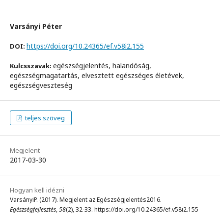
Varsányi Péter
https://doi.org/10.24365/ef.v58i2.155
DOI:
egészségjelentés, halandóság,
Kulcsszavak:
egészségmagatartás, elvesztett egészséges életévek,
egészségveszteség
teljes szöveg
Megjelent
2017-03-30
Hogyan kell idézni
VarsányiP. (2017). Megjelent az Egészségjelentés2016.
Egészségfejlesztés
,
58
(2), 32-33. https://doi.org/10.24365/ef.v58i2.155