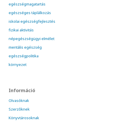
egészségmagatartás
egészséges táplálkozás
iskolai egészségfejlesztés
fizikai aktivitás
népegészségügyi elmélet
mentális egészség
egészségpolitika
környezet
Információ
Olvasóknak
Szerzőknek
Könyvtárosoknak