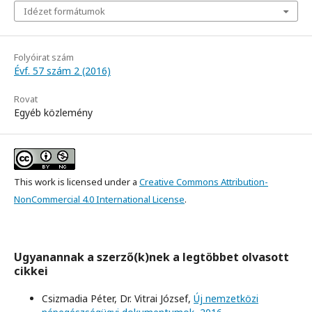
Idézet formátumok
Folyóirat szám
Évf. 57 szám 2 (2016)
Rovat
Egyéb közlemény
This work is licensed under a
Creative Commons Attribution-
NonCommercial 4.0 International License
.
Ugyanannak a szerző(k)nek a legtöbbet olvasott
cikkei
Csizmadia Péter, Dr. Vitrai József,
Új nemzetközi