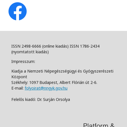
ISSN 2498-6666 (online kiadás) ISSN 1786-2434
(nyomtatott kiadás)
Impresszum:
Kiadja a Nemzeti Népegészségügyi és Gyógyszerészeti
Központ
Székhely: 1097 Budapest, Albert Flórián út 2-6.
E-mail:
folyoirat@nngyk.gov.hu
Felelős kiadó: Dr. Surján Orsolya