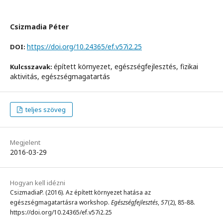
Csizmadia Péter
https://doi.org/10.24365/ef.v57i2.25
DOI:
épített környezet, egészségfejlesztés, fizikai
Kulcsszavak:
aktivitás, egészségmagatartás
teljes szöveg
Megjelent
2016-03-29
Hogyan kell idézni
CsizmadiaP. (2016). Az épített környezet hatása az
egészségmagatartásra workshop.
Egészségfejlesztés
,
57
(2), 85-88.
https://doi.org/10.24365/ef.v57i2.25