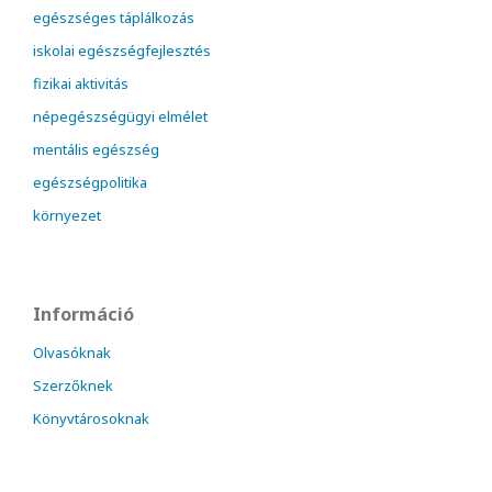
egészséges táplálkozás
iskolai egészségfejlesztés
fizikai aktivitás
népegészségügyi elmélet
mentális egészség
egészségpolitika
környezet
Információ
Olvasóknak
Szerzőknek
Könyvtárosoknak