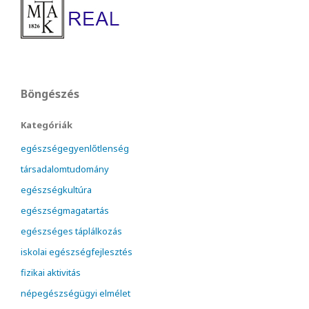
Böngészés
Kategóriák
egészségegyenlőtlenség
társadalomtudomány
egészségkultúra
egészségmagatartás
egészséges táplálkozás
iskolai egészségfejlesztés
fizikai aktivitás
népegészségügyi elmélet