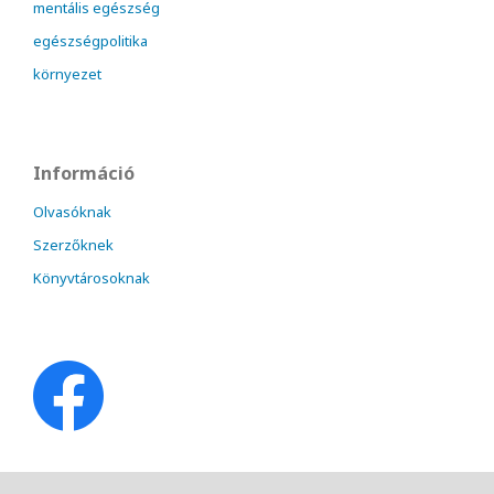
mentális egészség
egészségpolitika
környezet
Információ
Olvasóknak
Szerzőknek
Könyvtárosoknak