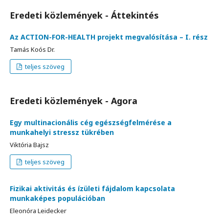
Eredeti közlemények - Áttekintés
Az ACTION-FOR-HEALTH projekt megvalósítása – I. rész
Tamás Koós Dr.
teljes szöveg
Eredeti közlemények - Agora
Egy multinacionális cég egészségfelmérése a
munkahelyi stressz tükrében
Viktória Bajsz
teljes szöveg
Fizikai aktivitás és ízületi fájdalom kapcsolata
munkaképes populációban
Eleonóra Leidecker