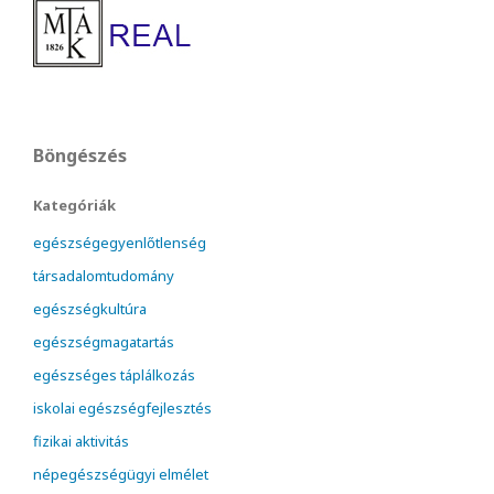
Böngészés
Kategóriák
egészségegyenlőtlenség
társadalomtudomány
egészségkultúra
egészségmagatartás
egészséges táplálkozás
iskolai egészségfejlesztés
fizikai aktivitás
népegészségügyi elmélet