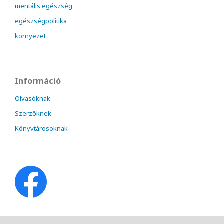
mentális egészség
egészségpolitika
környezet
Információ
Olvasóknak
Szerzőknek
Könyvtárosoknak