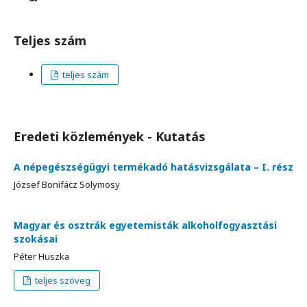
Teljes szám
teljes szám
Eredeti közlemények - Kutatás
A népegészségügyi termékadó hatásvizsgálata – I. rész
József Bonifácz Solymosy
Magyar és osztrák egyetemisták alkoholfogyasztási
szokásai
Péter Huszka
teljes szöveg