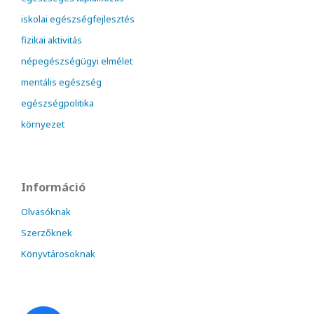
iskolai egészségfejlesztés
fizikai aktivitás
népegészségügyi elmélet
mentális egészség
egészségpolitika
környezet
Információ
Olvasóknak
Szerzőknek
Könyvtárosoknak