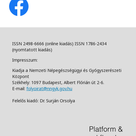
ISSN 2498-6666 (online kiadás) ISSN 1786-2434
(nyomtatott kiadás)
Impresszum:
Kiadja a Nemzeti Népegészségügyi és Gyógyszerészeti
Központ
Székhely: 1097 Budapest, Albert Flórián út 2-6.
E-mail:
folyoirat@nngyk.gov.hu
Felelős kiadó: Dr. Surján Orsolya