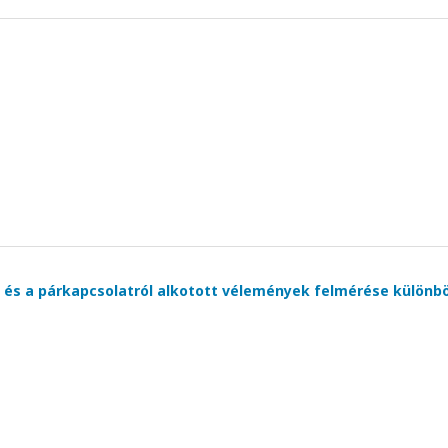
 és a párkapcsolatról alkotott vélemények felmérése különb