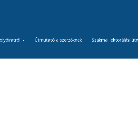
olyóiratról
Útmutató a szerzőknek
Szakmai lektorálási ú