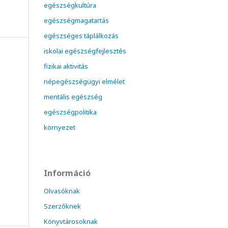
egészségkultúra
egészségmagatartás
egészséges táplálkozás
iskolai egészségfejlesztés
fizikai aktivitás
népegészségügyi elmélet
mentális egészség
egészségpolitika
környezet
Információ
Olvasóknak
Szerzőknek
Könyvtárosoknak