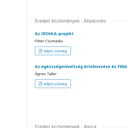
Eredeti közlemények - Áttekintés
Az IROHLA-projekt
Péter Csizmadia
teljes szöveg
Az egészségmûveltség értelmezése és fôbb k
Ágnes Taller
teljes szöveg
Eredeti közlemények - Agora