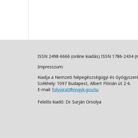
ISSN 2498-6666 (online kiadás) ISSN 1786-2434 (
Impresszum:
Kiadja a Nemzeti Népegészségügyi és Gyógyszer
Székhely: 1097 Budapest, Albert Flórián út 2-6.
E-mail:
folyoirat@nngyk.gov.hu
Felelős kiadó: Dr. Surján Orsolya