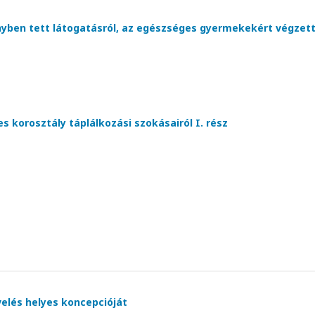
ben tett látogatásról, az egészséges gyermekekért végzet
 korosztály táplálkozási szokásairól I. rész
elés helyes koncepcióját