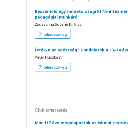
Beszámoló egy németországi KITA-intézmény
pedagógiai munkáról
Zsuzsanna Soósné Dr. Kiss
teljes szöveg
Érték-e az egészség? Gondolatok a 13–14 éves
Péter Huszka Dr.
teljes szöveg
Cikkismertetés
Már 117 éve megalapozták az iskolai testnev