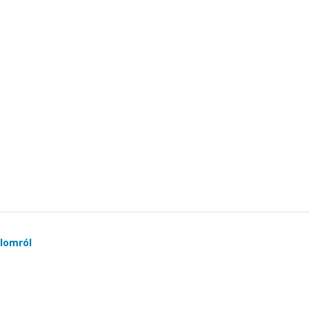
lomról