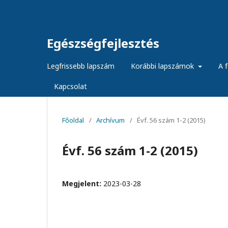
Egészségfejlesztés
Legfrissebb lapszám
Korábbi lapszámok
A f
Kapcsolat
Főoldal
/
Archívum
/
Évf. 56 szám 1-2 (2015)
Évf. 56 szám 1-2 (2015)
Megjelent:
2023-03-28