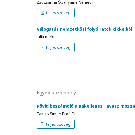
Zsuzsanna Óbányainé Németh
teljes szöveg
Válogatás nemzetközi folyóiratok cikkeibôl
Júlia Berki
teljes szöveg
Egyéb közlemény
Rövid beszámoló a Rákellenes Tavasz mozga
Tamás Simon Prof. Dr.
teljes szöveg