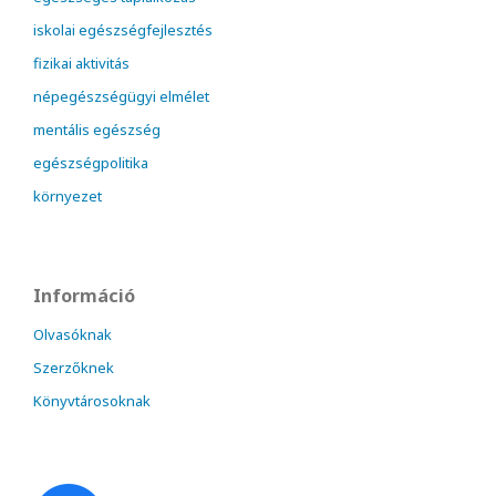
iskolai egészségfejlesztés
fizikai aktivitás
népegészségügyi elmélet
mentális egészség
egészségpolitika
környezet
Információ
Olvasóknak
Szerzőknek
Könyvtárosoknak