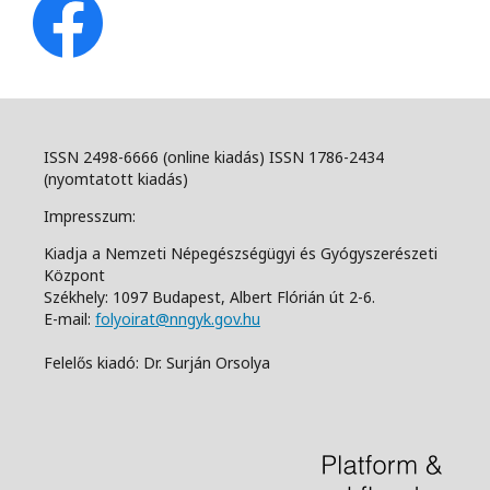
ISSN 2498-6666 (online kiadás) ISSN 1786-2434
(nyomtatott kiadás)
Impresszum:
Kiadja a Nemzeti Népegészségügyi és Gyógyszerészeti
Központ
Székhely: 1097 Budapest, Albert Flórián út 2-6.
E-mail:
folyoirat@nngyk.gov.hu
Felelős kiadó: Dr. Surján Orsolya