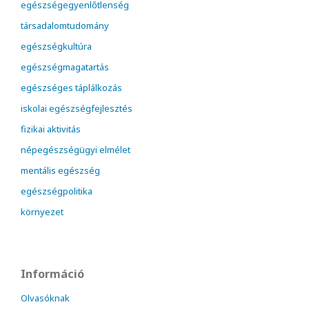
egészségegyenlőtlenség
társadalomtudomány
egészségkultúra
egészségmagatartás
egészséges táplálkozás
iskolai egészségfejlesztés
fizikai aktivitás
népegészségügyi elmélet
mentális egészség
egészségpolitika
környezet
Információ
Olvasóknak