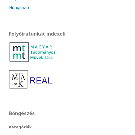
Hungarian
Folyóiratunkat indexeli
Böngészés
Kategóriák