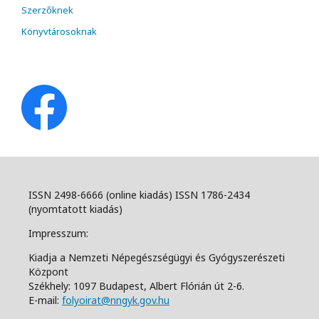
Szerzőknek
Könyvtárosoknak
ISSN 2498-6666 (online kiadás) ISSN 1786-2434
(nyomtatott kiadás)
Impresszum:
Kiadja a Nemzeti Népegészségügyi és Gyógyszerészeti
Központ
Székhely: 1097 Budapest, Albert Flórián út 2-6.
E-mail:
folyoirat@nngyk.gov.hu