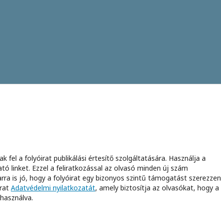
 fel a folyóirat publikálási értesítő szolgáltatására. Használja a
ató linket. Ezzel a feliratkozással az olvasó minden új szám
rra is jó, hogy a folyóirat egy bizonyos szintű támogatást szerezzen
irat
Adatvédelmi nyilatkozatát
, amely biztosítja az olvasókat, hogy a
használva.