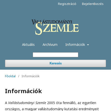
Regisztráció
Bejelentkezés
Aktuális
Archívum
Információk
Keresés
Főoldal
/
Információk
Információk
A
Vallástudományi Szemle
2005 óta fennálló, az egyetlen
országos, a magyar vallástudomány kutatási eredményeit