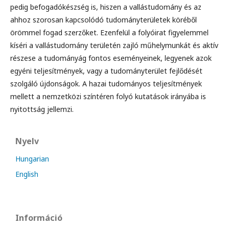
pedig befogadókészség is, hiszen a vallástudomány és az
ahhoz szorosan kapcsolódó tudományterületek köréből
örömmel fogad szerzőket. Ezenfelül a folyóirat figyelemmel
kíséri a vallástudomány területén zajló műhelymunkát és aktív
részese a tudományág fontos eseményeinek, legyenek azok
egyéni teljesítmények, vagy a tudományterület fejlődését
szolgáló újdonságok. A hazai tudományos teljesítmények
mellett a nemzetközi színtéren folyó kutatások irányába is
nyitottság jellemzi.
Nyelv
Hungarian
English
Információ