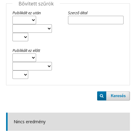
Bővített szűrök
Publikált ez után
Szerző által
Publikált ez előtt
Keresés
Nincs eredmény