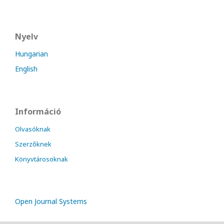
Nyelv
Hungarian
English
Információ
Olvasóknak
Szerzőknek
Könyvtárosoknak
Open Journal Systems