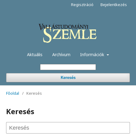
Regisztráció
Bejelentkezés
Aktuális
Archívum
Információk
Keresés
Főoldal
/
Keresés
Keresés