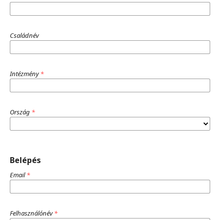
Családnév
Intézmény
*
Ország
*
Belépés
Email
*
Felhasználónév
*