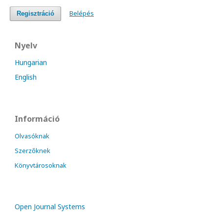
Belépés
Regisztráció
Nyelv
Hungarian
English
Információ
Olvasóknak
Szerzőknek
Könyvtárosoknak
Open Journal Systems