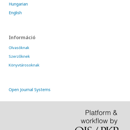
Hungarian
English
Információ
Olvasóknak
Szerzőknek
Könyvtárosoknak
Open Journal Systems