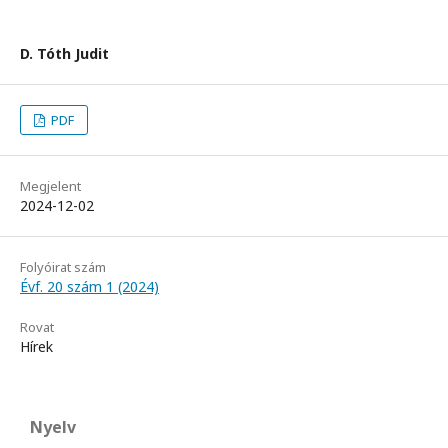
D. Tóth Judit
PDF
Megjelent
2024-12-02
Folyóirat szám
Évf. 20 szám 1 (2024)
Rovat
Hírek
Nyelv