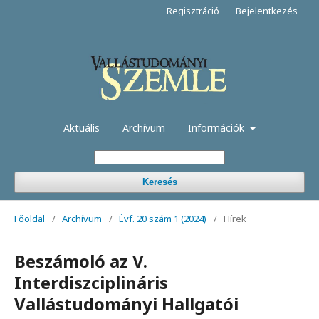
Regisztráció
Bejelentkezés
Aktuális
Archívum
Információk
Keresés
Főoldal
/
Archívum
/
Évf. 20 szám 1 (2024)
/
Hírek
Beszámoló az V.
Interdiszciplináris
Vallástudományi Hallgatói