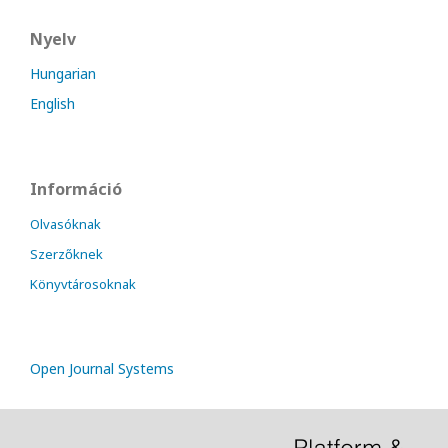
Nyelv
Hungarian
English
Információ
Olvasóknak
Szerzőknek
Könyvtárosoknak
Open Journal Systems