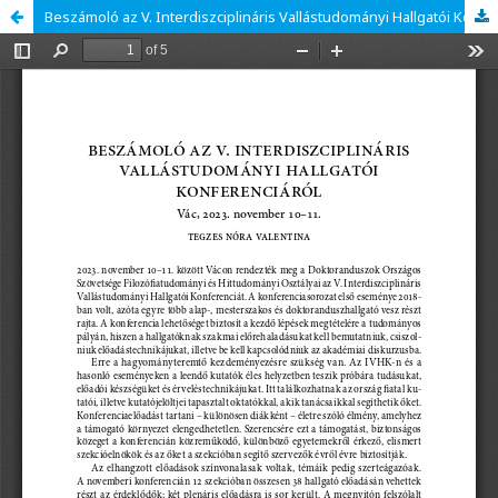
Beszámoló az V. Interdiszciplináris Vallástudományi Hallgatói Konferenciáról, Vác, 2023. november 10–11.