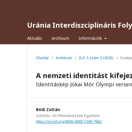
Uránia Interdiszciplináris Fol
Aktuális
Archívum
Információk
Főoldal
/
Archívum
/
Évf. 5 szám 2 (2025)
/
Esett
A nemzeti identitást kifeje
Identitáskép Jókai Mór Olympi verse
Bódi Zoltán
Színház- és Filmművészeti Egyetem
https://orcid.org/0000-0003-1369-7962