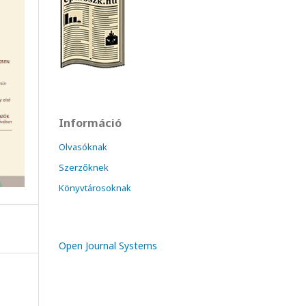
Információ
Olvasóknak
Szerzőknek
Könyvtárosoknak
Open Journal Systems