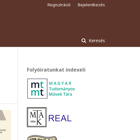
Regisztráció
Bejelentkezés
Keresés
Folyóiratunkat indexeli