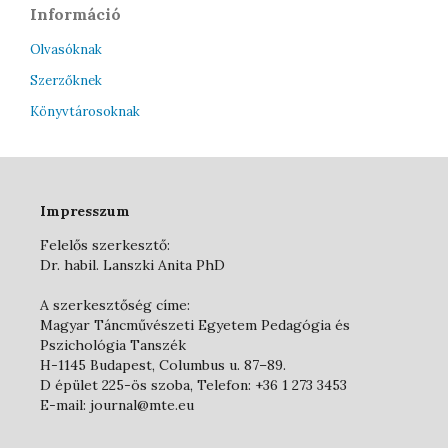
Információ
Olvasóknak
Szerzőknek
Könyvtárosoknak
Impresszum
Felelős szerkesztő:
Dr. habil. Lanszki Anita PhD
A szerkesztőség címe:
Magyar Táncművészeti Egyetem Pedagógia és
Pszichológia Tanszék
H-1145 Budapest, Columbus u. 87–89.
D épület 225-ös szoba, Telefon: +36 1 273 3453
E-mail: journal@mte.eu