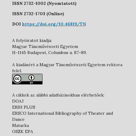
ISSN 2732-1002 (Nyomtatott)
ISSN 2732-1703 (Online)
DOI
https://doi.org/10.46819/TN
A folyóiratot kiadja:
Magyar Táncművészeti Egyetem
H-1145 Budapest, Columbus u. 87–89.
A kiadásért a Magyar Táncművészeti Egyetem rektora
felel.
A cikkek az alábbi adatbázisokban elérhetőek:
DOAJ
ERIH PLUS
EBSCO International Bibliography of Theater and
Dance
Matarka
OSZK EPA