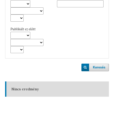
Publikált ez előtt
Keresés
Nincs eredmény