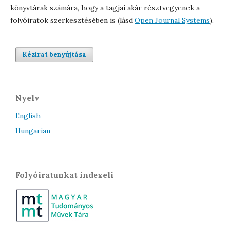
könyvtárak számára, hogy a tagjai akár résztvegyenek a
folyóiratok szerkesztésében is (lásd
Open Journal Systems
).
Kézirat benyújtása
Nyelv
English
Hungarian
Folyóiratunkat indexeli