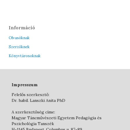
Információ
Olvasóknak
Szerzőknek
Könyvtárosoknak
Impresszum
Felelős szerkesztő:
Dr. habil. Lanszki Anita PhD
A szerkesztőség címe:
Magyar Táncművészeti Egyetem Pedagógia és
Pszichológia Tanszék
H-1145 Budapest, Columbus u. 87–89.