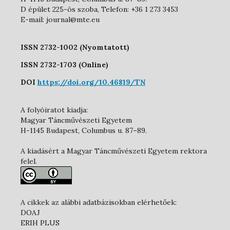
D épület 225-ös szoba, Telefon: +36 1 273 3453
E-mail: journal@mte.eu
ISSN 2732-1002 (Nyomtatott)
ISSN 2732-1703 (Online)
DOI
https://doi.org/10.46819/TN
A folyóiratot kiadja:
Magyar Táncművészeti Egyetem
H-1145 Budapest, Columbus u. 87–89.
A kiadásért a Magyar Táncművészeti Egyetem rektora
felel.
A cikkek az alábbi adatbázisokban elérhetőek:
DOAJ
ERIH PLUS