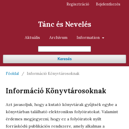
Regisztráció
Bejelentkezés
Tánc és Nevelés
Aktuális
Archívum
Information
Keresés
Főoldal
/
Információ Könyvtárosoknak
Információ Könyvtárosoknak
Azt javasoljuk, hogy a kutató könyvtárak gyűjtsék egybe a
könyvtárban található elektronikus folyóiratokat. Valamint
érdemes megjegyezni, hogy ez a folyóiratok nyílt
forráskódú publikációs rendszere, amely alkalmas a