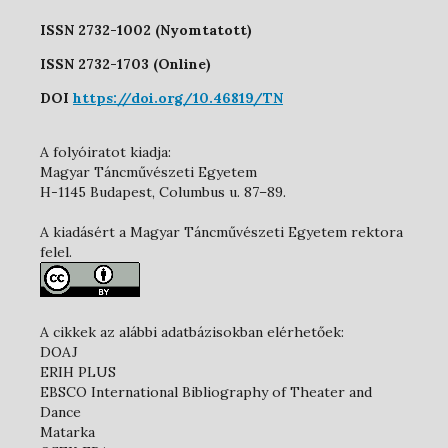
ISSN 2732-1002 (Nyomtatott)
ISSN 2732-1703 (Online)
DOI
https://doi.org/10.46819/TN
A folyóiratot kiadja:
Magyar Táncművészeti Egyetem
H-1145 Budapest, Columbus u. 87–89.
A kiadásért a Magyar Táncművészeti Egyetem rektora
felel.
A cikkek az alábbi adatbázisokban elérhetőek:
DOAJ
ERIH PLUS
EBSCO International Bibliography of Theater and
Dance
Matarka