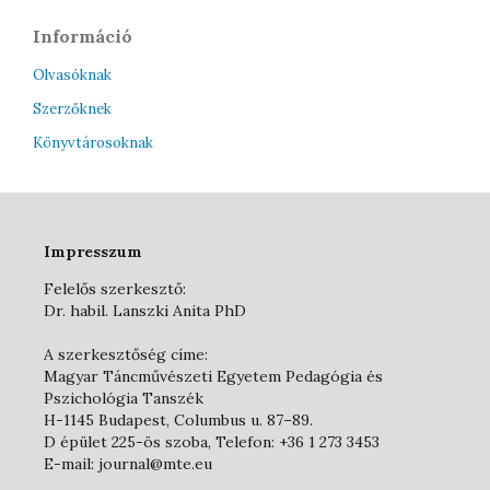
Információ
Olvasóknak
Szerzőknek
Könyvtárosoknak
Impresszum
Felelős szerkesztő:
Dr. habil. Lanszki Anita PhD
A szerkesztőség címe:
Magyar Táncművészeti Egyetem Pedagógia és
Pszichológia Tanszék
H-1145 Budapest, Columbus u. 87–89.
D épület 225-ös szoba, Telefon: +36 1 273 3453
E-mail: journal@mte.eu