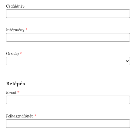
Családnév
Intézmény
*
Ország
*
Belépés
Email
*
Felhasználónév
*