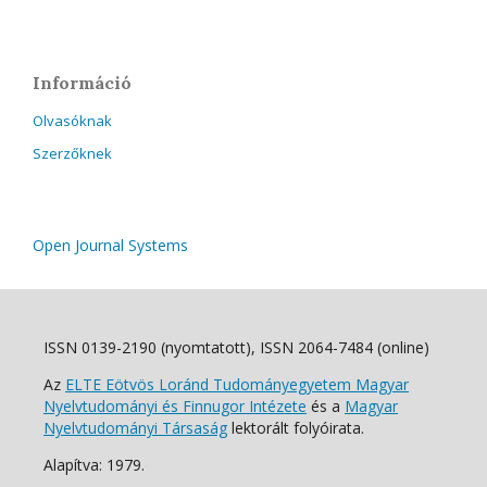
Információ
Olvasóknak
Szerzőknek
Open Journal Systems
ISSN 0139-2190 (nyomtatott), ISSN 2064-7484 (online)
Az
ELTE Eötvös Loránd Tudományegyetem Magyar
Nyelvtudományi és Finnugor Intézete
és a
Magyar
Nyelvtudományi Társaság
lektorált folyóirata.
Alapítva: 1979.