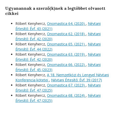
Ugyanannak a szerző(k)nek a legtöbbet olvasott
cikkei
Róbert Kenyhercz,
Onomastica 64. (2020)
,
Névtani
Értesítő: Évf. 43 (2021)
Róbert Kenyhercz,
Onomastica 62. (2018)
,
Névtani
Értesítő: Évf. 42 (2020)
Róbert Kenyhercz,
Onomastica 65. (2021)
,
Névtani
Értesítő: Évf. 44 (2022)
Róbert Kenyhercz,
Onomastica 63. (2019)
,
Névtani
Értesítő: Évf. 42 (2020)
Róbert Kenyhercz,
Onomastica 66. (2022)
,
Névtani
Értesítő: Évf. 45 (2023)
Róbert Kenyhercz,
A 18. Nemzetközi és Lengyel Névtani
Konferencia kötetei
,
Névtani Értesítő: Évf. 39 (2017)
Róbert Kenyhercz,
Onomastica 67. (2023)
,
Névtani
Értesítő: Évf. 47 (2025)
Róbert Kenyhercz,
Onomastica 68. (2024)
,
Névtani
Értesítő: Évf. 47 (2025)