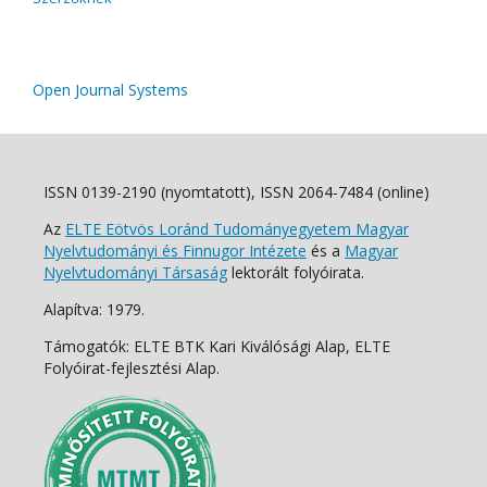
Open Journal Systems
ISSN 0139-2190 (nyomtatott), ISSN 2064-7484 (online)
Az
ELTE Eötvös Loránd Tudományegyetem Magyar
Nyelvtudományi és Finnugor Intézete
és a
Magyar
Nyelvtudományi Társaság
lektorált folyóirata.
Alapítva: 1979.
Támogatók: ELTE BTK Kari Kiválósági Alap, ELTE
Folyóirat-fejlesztési Alap.