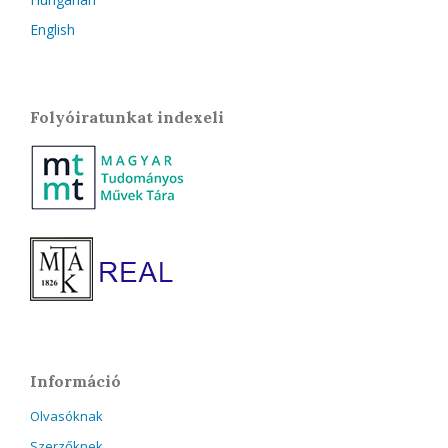
English
Folyóiratunkat indexeli
Információ
Olvasóknak
Szerzőknek