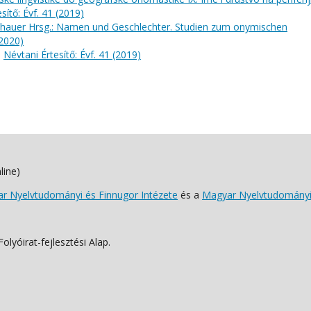
sítő: Évf. 41 (2019)
chauer Hrsg.: Namen und Geschlechter. Studien zum onymischen
(2020)
,
Névtani Értesítő: Évf. 41 (2019)
line)
 Nyelvtudományi és Finnugor Intézete
és a
Magyar Nyelvtudományi
lyóirat-fejlesztési Alap.