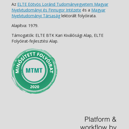
Az
ELTE Eötvös Loránd Tudományegyetem Magyar
Nyelvtudományi és Finnugor Intézete
és a
Magyar
Nyelvtudományi Társaság
lektorált folyóirata.
Alapítva: 1979.
Támogatók: ELTE BTK Kari Kiválósági Alap, ELTE
Folyóirat-fejlesztési Alap.