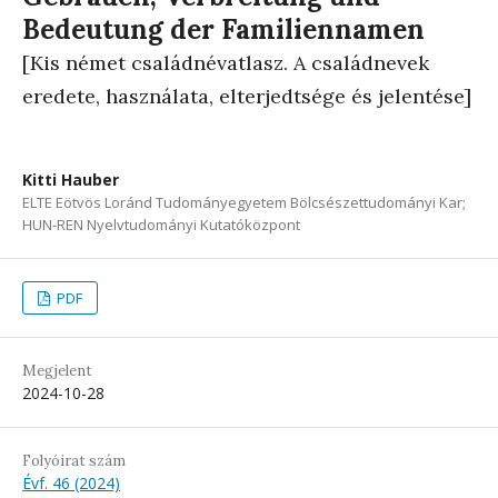
Bedeutung der Familiennamen
[Kis német családnévatlasz. A családnevek
eredete, használata, elterjedtsége és jelentése]
Kitti Hauber
ELTE Eötvös Loránd Tudományegyetem Bölcsészettudományi Kar;
HUN-REN Nyelvtudományi Kutatóközpont
PDF
Megjelent
2024-10-28
Folyóirat szám
Évf. 46 (2024)