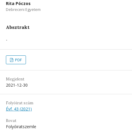
Rita Póczos
Debreceni Egyetem
Absztrakt
-
PDF
Megjelent
2021-12-30
Folyóirat szám
Évf. 43 (2021)
Rovat
Folyóiratszemle