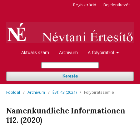
Regisztráció
Bejelentkezés
Aktuális szám
Archívum
A folyóiratról
Keresés
Főoldal
/
Archívum
/
Évf. 43 (2021)
/
Folyóiratszemle
Namenkundliche Informationen
112. (2020)