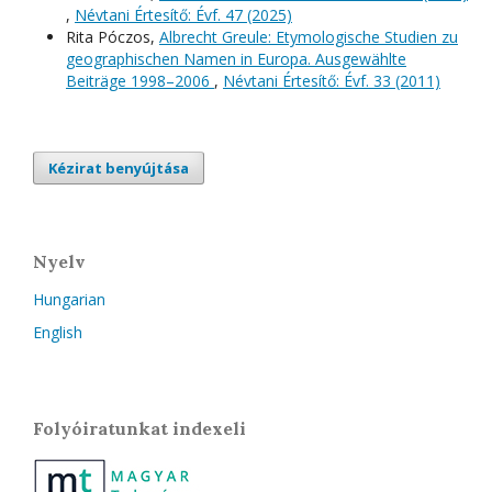
,
Névtani Értesítő: Évf. 47 (2025)
Rita Póczos,
Albrecht Greule: Etymologische Studien zu
geographischen Namen in Europa. Ausgewählte
Beiträge 1998–2006
,
Névtani Értesítő: Évf. 33 (2011)
Kézirat benyújtása
Nyelv
Hungarian
English
Folyóiratunkat indexeli