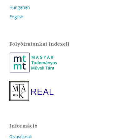
Hungarian
English
Folyóiratunkat indexeli
Információ
Olvasóknak