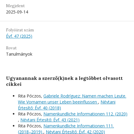
Megjelent
2025-09-14
Folyóirat szám
Évf. 47 (2025)
Rovat
Tanulmányok
Ugyanannak a szerző(k)nek a legtöbbet olvasott
cikkei
Rita Póczos,
Gabriele Rodríguez: Namen machen Leute.
Wie Vornamen unser Leben beeinflussen
,
Névtani
Értesítő: Évf. 40 (2018)
Rita Póczos,
Namenkundliche Informationen 112. (2020)
,
Névtani Értesítő: Évf. 43 (2021)
Rita Póczos,
Namenkundliche Informationen 111.
(2018–2019)
,
Névtani Értesítő: Évf. 42 (2020)