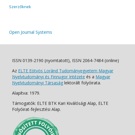
Szerzőknek
Open Journal Systems
ISSN 0139-2190 (nyomtatott), ISSN 2064-7484 (online)
Az
ELTE Eötvös Loránd Tudományegyetem Magyar
Nyelvtudományi és Finnugor Intézete
és a
Magyar
Nyelvtudományi Társaság
lektorált folyóirata.
Alapítva: 1979.
Támogatók: ELTE BTK Kari Kiválósági Alap, ELTE
Folyóirat-fejlesztési Alap.