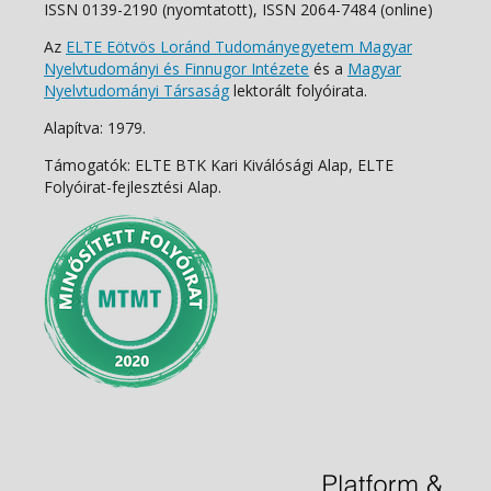
ISSN 0139-2190 (nyomtatott), ISSN 2064-7484 (online)
Az
ELTE Eötvös Loránd Tudományegyetem Magyar
Nyelvtudományi és Finnugor Intézete
és a
Magyar
Nyelvtudományi Társaság
lektorált folyóirata.
Alapítva: 1979.
Támogatók: ELTE BTK Kari Kiválósági Alap, ELTE
Folyóirat-fejlesztési Alap.