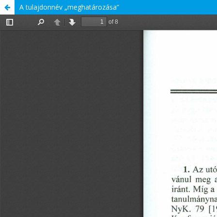
A tulajdonnév „meghatározása”