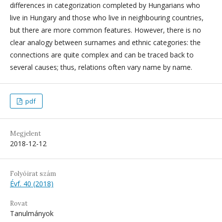
differences in categorization completed by Hungarians who
live in Hungary and those who live in neighbouring countries,
but there are more common features. However, there is no
clear analogy between surnames and ethnic categories: the
connections are quite complex and can be traced back to
several causes; thus, relations often vary name by name.
pdf
Megjelent
2018-12-12
Folyóirat szám
Évf. 40 (2018)
Rovat
Tanulmányok