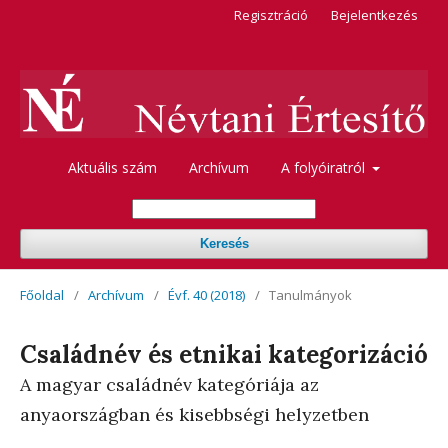
Regisztráció
Bejelentkezés
Aktuális szám
Archívum
A folyóiratról
Keresés
Főoldal
/
Archívum
/
Évf. 40 (2018)
/
Tanulmányok
Családnév és etnikai kategorizáció
A magyar családnév kategóriája az
anyaországban és kisebbségi helyzetben