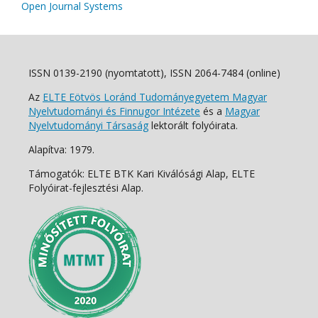
Open Journal Systems
ISSN 0139-2190 (nyomtatott), ISSN 2064-7484 (online)
Az
ELTE Eötvös Loránd Tudományegyetem Magyar
Nyelvtudományi és Finnugor Intézete
és a
Magyar
Nyelvtudományi Társaság
lektorált folyóirata.
Alapítva: 1979.
Támogatók: ELTE BTK Kari Kiválósági Alap, ELTE
Folyóirat-fejlesztési Alap.