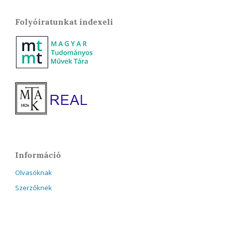
Folyóiratunkat indexeli
Információ
Olvasóknak
Szerzőknek