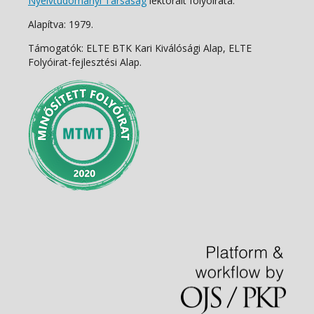
Nyelvtudományi Társaság
lektorált folyóirata.
Alapítva: 1979.
Támogatók: ELTE BTK Kari Kiválósági Alap, ELTE
Folyóirat-fejlesztési Alap.