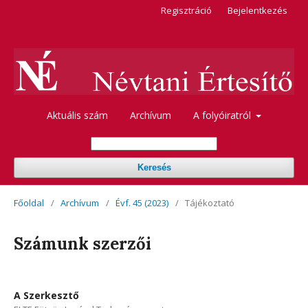
Regisztráció
Bejelentkezés
Aktuális szám
Archívum
A folyóiratról
Keresés
Főoldal
/
Archívum
/
Évf. 45 (2023)
/
Tájékoztató
Számunk szerzői
A Szerkesztő