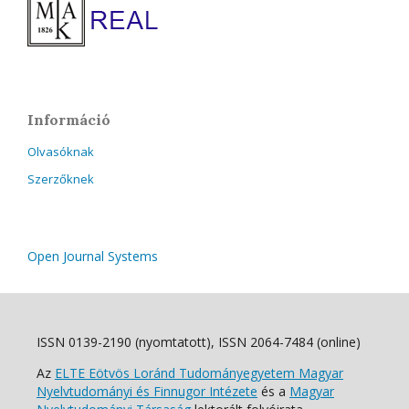
Információ
Olvasóknak
Szerzőknek
Open Journal Systems
ISSN 0139-2190 (nyomtatott), ISSN 2064-7484 (online)
Az
ELTE Eötvös Loránd Tudományegyetem Magyar
Nyelvtudományi és Finnugor Intézete
és a
Magyar