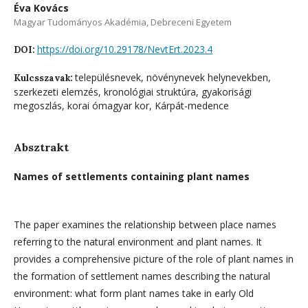
Éva Kovács
Magyar Tudományos Akadémia, Debreceni Egyetem
https://doi.org/10.29178/NevtErt.2023.4
DOI:
településnevek, növénynevek helynevekben,
Kulcsszavak:
szerkezeti elemzés, kronológiai struktúra, gyakorisági
megoszlás, korai ómagyar kor, Kárpát-medence
Absztrakt
Names of settlements containing plant names
The paper examines the relationship between place names
referring to the natural environment and plant names. It
provides a comprehensive picture of the role of plant names in
the formation of settlement names describing the natural
environment: what form plant names take in early Old