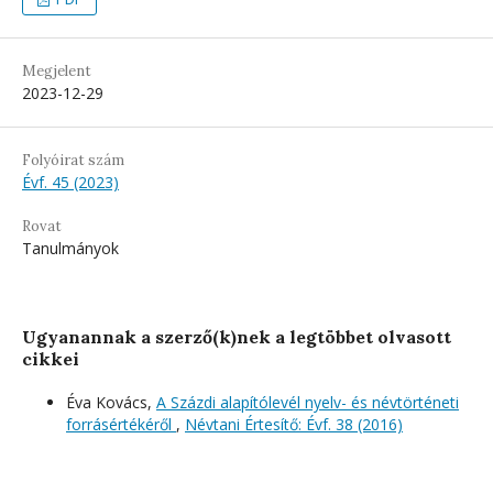
Megjelent
2023-12-29
Folyóirat szám
Évf. 45 (2023)
Rovat
Tanulmányok
Ugyanannak a szerző(k)nek a legtöbbet olvasott
cikkei
Éva Kovács,
A Százdi alapítólevél nyelv- és névtörténeti
forrásértékéről
,
Névtani Értesítő: Évf. 38 (2016)