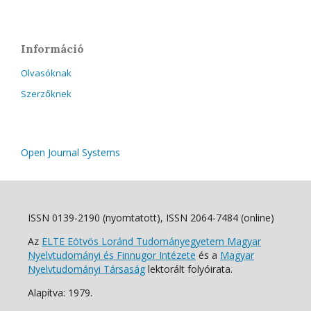
Információ
Olvasóknak
Szerzőknek
Open Journal Systems
ISSN 0139-2190 (nyomtatott), ISSN 2064-7484 (online)
Az
ELTE Eötvös Loránd Tudományegyetem Magyar
Nyelvtudományi és Finnugor Intézete
és a
Magyar
Nyelvtudományi Társaság
lektorált folyóirata.
Alapítva: 1979.