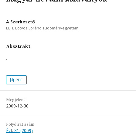
A Szerkesztő
ELTE Eötvös Loránd Tudományegyetem
Absztrakt
-
PDF
Megjelent
2009-12-30
Folyóirat szám
Évf. 31 (2009)