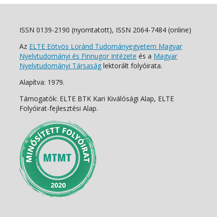
ISSN 0139-2190 (nyomtatott), ISSN 2064-7484 (online)
Az
ELTE Eötvös Loránd Tudományegyetem Magyar
Nyelvtudományi és Finnugor Intézete
és a
Magyar
Nyelvtudományi Társaság
lektorált folyóirata.
Alapítva: 1979.
Támogatók: ELTE BTK Kari Kiválósági Alap, ELTE
Folyóirat-fejlesztési Alap.