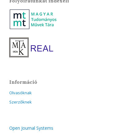
Folyóiratunkat indexeli
Információ
Olvasóknak
Szerzőknek
Open Journal Systems