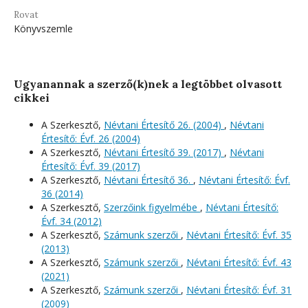
Rovat
Könyvszemle
Ugyanannak a szerző(k)nek a legtöbbet olvasott
cikkei
A Szerkesztő,
Névtani Értesítő 26. (2004)
,
Névtani
Értesítő: Évf. 26 (2004)
A Szerkesztő,
Névtani Értesítő 39. (2017)
,
Névtani
Értesítő: Évf. 39 (2017)
A Szerkesztő,
Névtani Értesítő 36.
,
Névtani Értesítő: Évf.
36 (2014)
A Szerkesztő,
Szerzőink figyelmébe
,
Névtani Értesítő:
Évf. 34 (2012)
A Szerkesztő,
Számunk szerzői
,
Névtani Értesítő: Évf. 35
(2013)
A Szerkesztő,
Számunk szerzői
,
Névtani Értesítő: Évf. 43
(2021)
A Szerkesztő,
Számunk szerzői
,
Névtani Értesítő: Évf. 31
(2009)