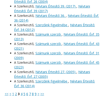
Értesítő: Évf. 26 (2004)
A Szerkesztő,
Névtani Értesítő 39. (2017)
,
Névtani
Értesítő: Évf. 39 (2017)
A Szerkesztő,
Névtani Értesítő 36.
,
Névtani Értesítő: Évf.
36 (2014)
A Szerkesztő,
Szerzőink figyelmébe
,
Névtani Értesítő:
Évf. 34 (2012)
A Szerkesztő,
Számunk szerzői
,
Névtani Értesítő: Évf. 35
(2013)
A Szerkesztő,
Számunk szerzői
,
Névtani Értesítő: Évf. 43
(2021)
A Szerkesztő,
Számunk szerzői
,
Névtani Értesítő: Évf. 31
(2009)
A Szerkesztő,
Számunk szerzői
,
Névtani Értesítő: Évf. 45
(2023)
A Szerkesztő,
Névtani Értesítő 27. (2005)
,
Névtani
Értesítő: Évf. 27 (2005)
A Szerkesztő,
Szerzőink figyelmébe
,
Névtani Értesítő:
Évf. 36 (2014)
<<
<
1
2
3
4
5
6
7
8
9
>
>>