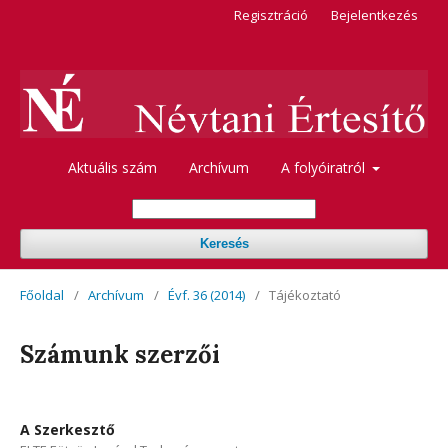
Regisztráció
Bejelentkezés
Aktuális szám
Archívum
A folyóiratról
Keresés
Főoldal
/
Archívum
/
Évf. 36 (2014)
/
Tájékoztató
Számunk szerzői
A Szerkesztő