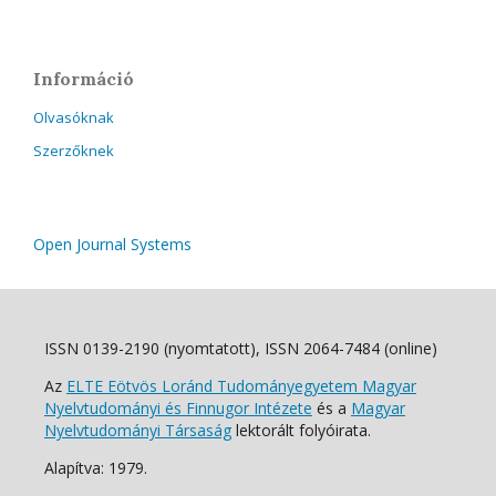
Információ
Olvasóknak
Szerzőknek
Open Journal Systems
ISSN 0139-2190 (nyomtatott), ISSN 2064-7484 (online)
Az
ELTE Eötvös Loránd Tudományegyetem Magyar
Nyelvtudományi és Finnugor Intézete
és a
Magyar
Nyelvtudományi Társaság
lektorált folyóirata.
Alapítva: 1979.