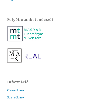
Folyóiratunkat indexeli
Információ
Olvasóknak
Szerzőknek