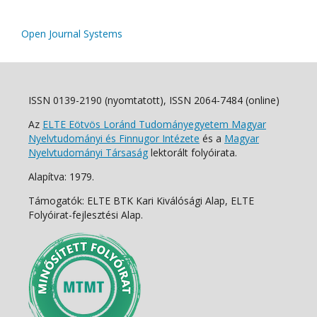
Open Journal Systems
ISSN 0139-2190 (nyomtatott), ISSN 2064-7484 (online)
Az
ELTE Eötvös Loránd Tudományegyetem Magyar
Nyelvtudományi és Finnugor Intézete
és a
Magyar
Nyelvtudományi Társaság
lektorált folyóirata.
Alapítva: 1979.
Támogatók: ELTE BTK Kari Kiválósági Alap, ELTE
Folyóirat-fejlesztési Alap.