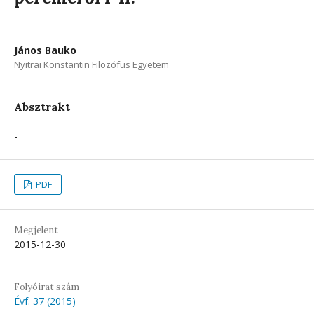
János Bauko
Nyitrai Konstantin Filozófus Egyetem
Absztrakt
-
PDF
Megjelent
2015-12-30
Folyóirat szám
Évf. 37 (2015)