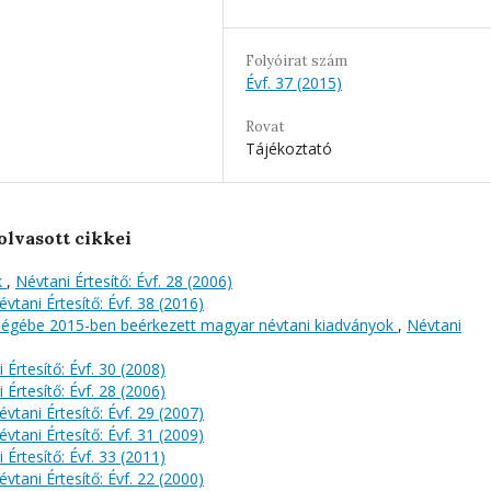
Folyóirat szám
Évf. 37 (2015)
Rovat
Tájékoztató
olvasott cikkei
k
,
Névtani Értesítő: Évf. 28 (2006)
évtani Értesítő: Évf. 38 (2016)
őségébe 2015-ben beérkezett magyar névtani kiadványok
,
Névtani
 Értesítő: Évf. 30 (2008)
 Értesítő: Évf. 28 (2006)
évtani Értesítő: Évf. 29 (2007)
évtani Értesítő: Évf. 31 (2009)
 Értesítő: Évf. 33 (2011)
évtani Értesítő: Évf. 22 (2000)