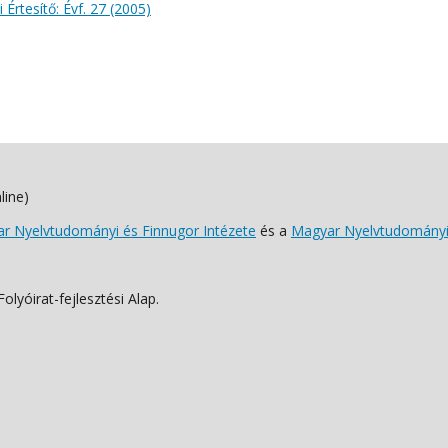
 Értesítő: Évf. 27 (2005)
line)
 Nyelvtudományi és Finnugor Intézete
és a
Magyar Nyelvtudományi
lyóirat-fejlesztési Alap.