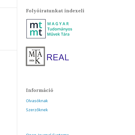
Folyóiratunkat indexeli
Információ
Olvasóknak
Szerzőknek