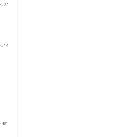
-507
-514
-491