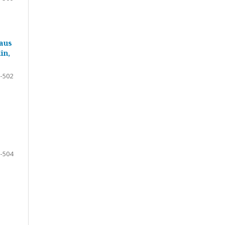
 aus
in,
-502
-504