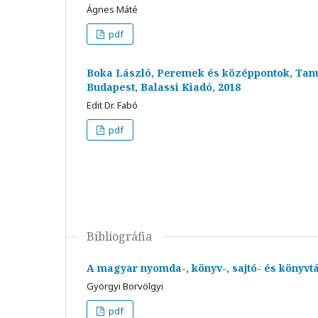
Ágnes Máté
pdf
Boka László, Peremek és középpontok, Tanu
Budapest, Balassi Kiadó, 2018
Edit Dr. Fabó
pdf
Bibliográfia
A magyar nyomda-, könyv-, sajtó- és könyvt
Györgyi Borvölgyi
pdf