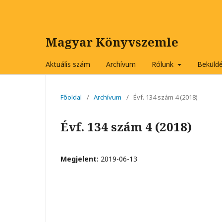
Magyar Könyvszemle
Aktuális szám
Archívum
Rólunk
Beküld
Főoldal
/
Archívum
/
Évf. 134 szám 4 (2018)
Évf. 134 szám 4 (2018)
Megjelent:
2019-06-13