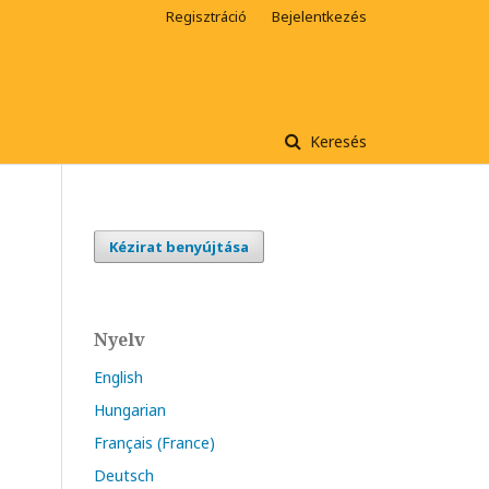
Regisztráció
Bejelentkezés
Keresés
Kézirat benyújtása
Nyelv
English
Hungarian
Français (France)
Deutsch