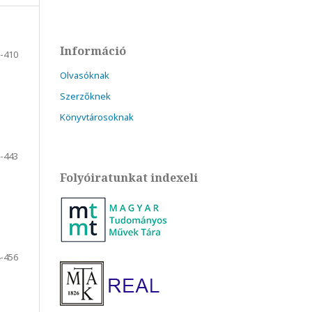
Információ
-410
Olvasóknak
Szerzőknek
Könyvtárosoknak
-443
Folyóiratunkat indexeli
-456