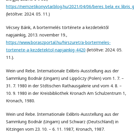
https://nemzetikonyvtar.blog.hu/2021/04/06/beres_bela_ex_libris
(letöltve: 2024. 05. 11.)
Vécsey Bánk, A bortermelés története a kezdetektől
napjainkig, 2013. november 19.,
https://www.boraszportal.hu/hirszuret/a-bortermeles-
tortenete-a-kezdetektol-napjainkig-4420
(letöltve: 2024. 05.
11.).
Wein und Rebe. Internationale Exlibris-Ausstellung aus der
Sammlung Bodnár (Ungarn) und Lippóczy (Polen) vom 1. 7. –
31. 7. 1980 in der Stӓdtischen Rathausgalerie und vom 4. 8. –
10. 9. 1980 in der Kreisbibliothek Kronach Am Schulzentrum 1,
Kronach, 1980.
Wein und Rebe. Internationale Exlibris-Ausstellung aus der
Sammlung Bodnár (Ungarn) und Schwarz (Deutschland) in
Kitzingen vom 23. 10. – 6. 11. 1987, Kronach, 1987.