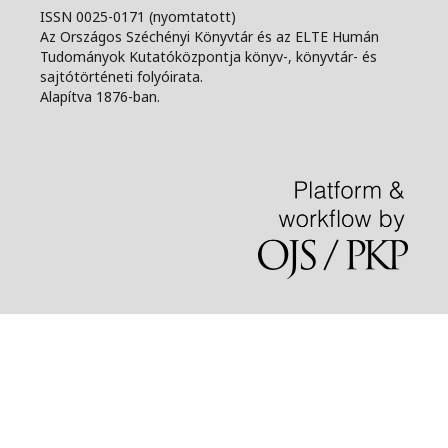
ISSN 0025-0171 (nyomtatott)
Az Országos Széchényi Könyvtár és az ELTE Humán
Tudományok Kutatóközpontja könyv-, könyvtár- és
sajtótörténeti folyóirata.
Alapítva 1876-ban.