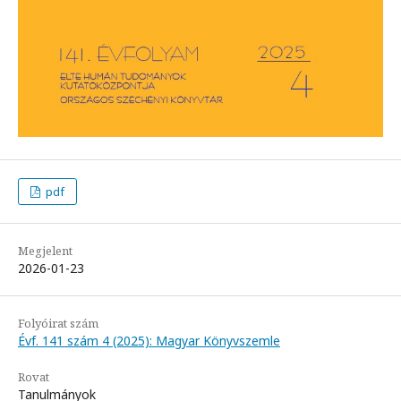
pdf
Megjelent
2026-01-23
Folyóirat szám
Évf. 141 szám 4 (2025): Magyar Könyvszemle
Rovat
Tanulmányok