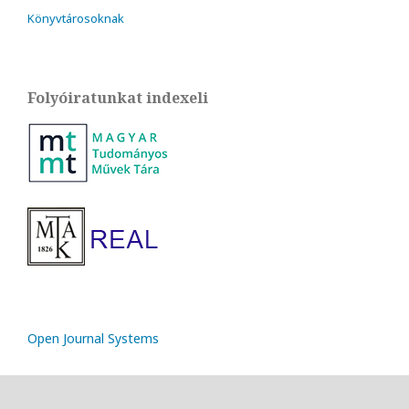
Könyvtárosoknak
Folyóiratunkat indexeli
Open Journal Systems