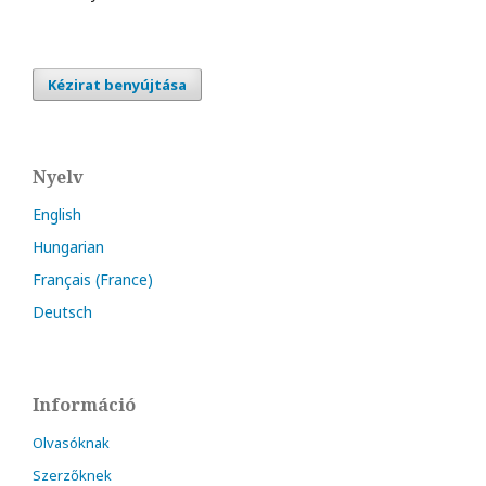
Kézirat benyújtása
Nyelv
English
Hungarian
Français (France)
Deutsch
Információ
Olvasóknak
Szerzőknek