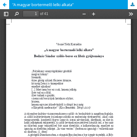
"A magyar bortermelő lelki alkata”