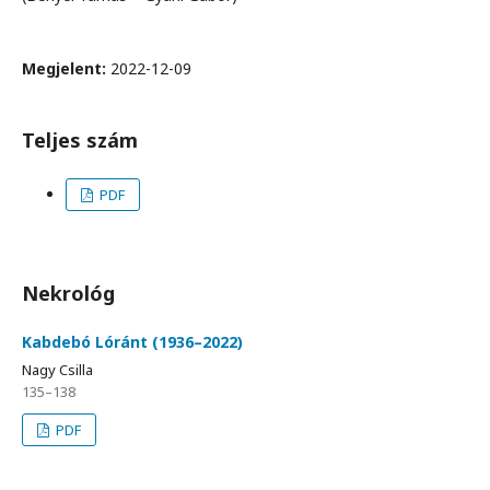
Megjelent:
2022-12-09
Teljes szám
PDF
Nekrológ
Kabdebó Lóránt (1936–2022)
Nagy Csilla
135–138
PDF