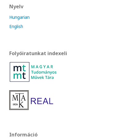
Nyelv
Hungarian
English
Folyóiratunkat indexeli
Információ