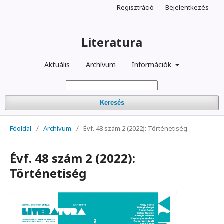
Regisztráció
Bejelentkezés
Literatura
Aktuális
Archívum
Információk
Keresés
Főoldal
/
Archívum
/
Évf. 48 szám 2 (2022): Történetiség
Évf. 48 szám 2 (2022):
Történetiség