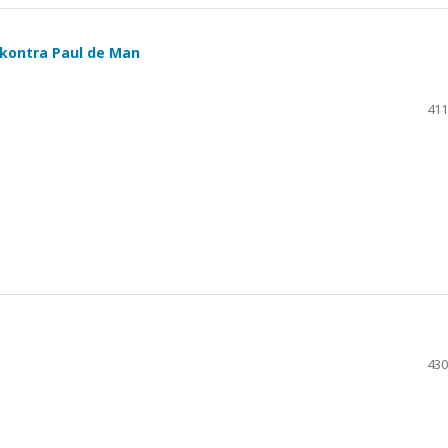
 kontra Paul de Man
411
430