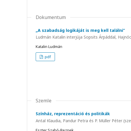
Dokumentum
„A szabadság logikáját is meg kell találni”
Ludmán Katalin interjúja Sopsits Árpáddal, Hajnóc
Katalin Ludmán
pdf
Szemle
Színház, reprezentáció és politikák
Antal Klaudia, Pandur Petra és P. Müller Péter (sze
Eszter Szabó-Reznek