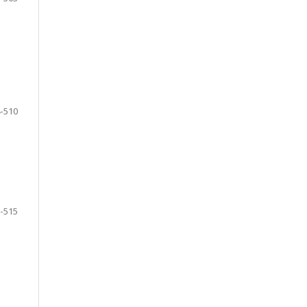
-510
-515