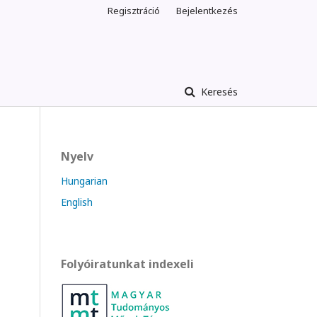
Regisztráció
Bejelentkezés
Keresés
Nyelv
Hungarian
English
Folyóiratunkat indexeli