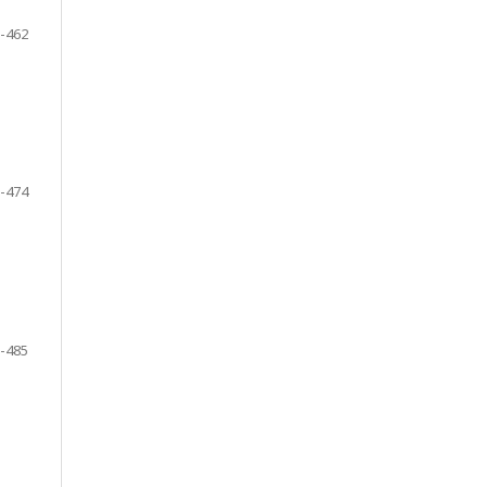
-462
-474
-485