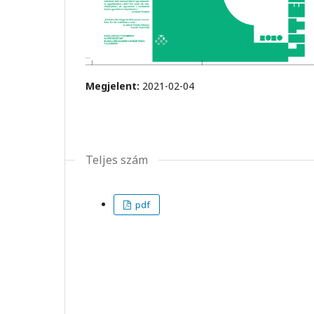
Megjelent:
2021-02-04
Teljes szám
pdf