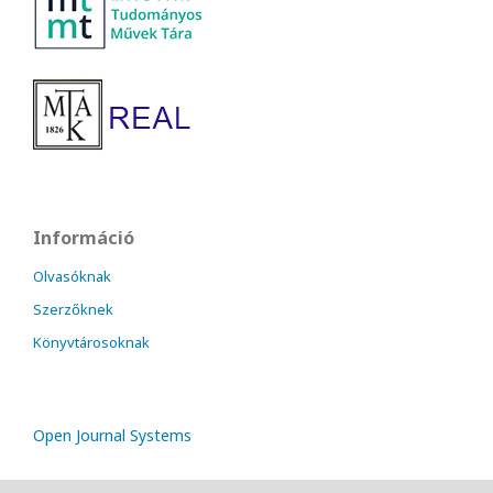
Információ
Olvasóknak
Szerzőknek
Könyvtárosoknak
Open Journal Systems