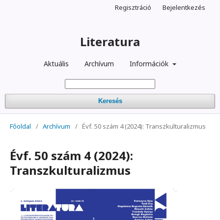
Regisztráció
Bejelentkezés
Literatura
Aktuális
Archívum
Információk
Keresés
Főoldal
/
Archívum
/
Évf. 50 szám 4 (2024): Transzkulturalizmus
Évf. 50 szám 4 (2024):
Transzkulturalizmus