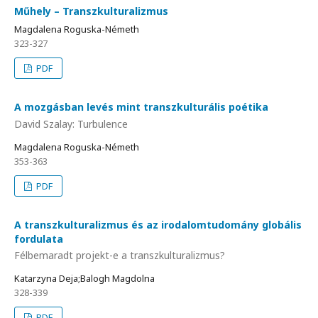
Műhely – Transzkulturalizmus
Magdalena Roguska-Németh
323-327
PDF
A mozgásban levés mint transzkulturális poétika
David Szalay: Turbulence
Magdalena Roguska-Németh
353-363
PDF
A transzkulturalizmus és az irodalomtudomány globális
fordulata
Félbemaradt projekt-e a transzkulturalizmus?
Katarzyna Deja;Balogh Magdolna
328-339
PDF