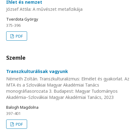
Ihlet és nemzet
József Attila: A művészet metafizikája
Tverdota György
375-396
PDF
Szemle
Transzkulturálisak vagyunk
Németh Zoltán. Transzkulturalizmus: Elmélet és gyakorlat. Az
MTA és a Szlovákiai Magyar Akadémiai Tanács
monográfiasorozata 3. Budapest: Magyar Tudományos
Akadémia–Szlovákiai Magyar Akadémiai Tanács, 2023
Balogh Magdolna
397-401
PDF