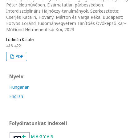
Péter életművében. Elzárhatatlan párbeszédben.
Interdiszciplináris Hajnóczy-tanulmányok. Szerkesztette:
Cserjés Katalin, Hoványi Márton és Varga Réka. Budapest:
Eötvös Loránd Tudományegyetem Tanítóés Óvóképző Kar–
MűGond Hermeneutikai Kör, 2023
Ludmán Katalin
416-422
PDF
Nyelv
Hungarian
English
Folyóiratunkat indexeli