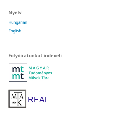
Nyelv
Hungarian
English
Folyóiratunkat indexeli