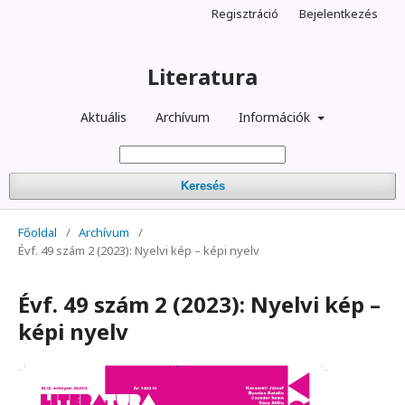
Regisztráció
Bejelentkezés
Literatura
Aktuális
Archívum
Információk
Keresés
Főoldal
/
Archívum
/
Évf. 49 szám 2 (2023): Nyelvi kép – képi nyelv
Évf. 49 szám 2 (2023): Nyelvi kép –
képi nyelv