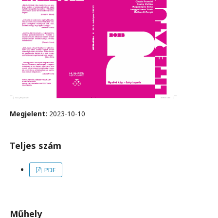
Megjelent:
2023-10-10
Teljes szám
PDF
Műhely