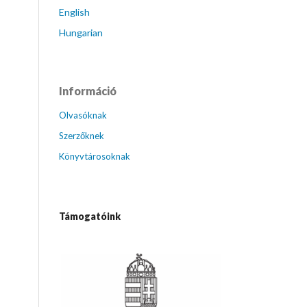
English
Hungarian
Információ
Olvasóknak
Szerzőknek
Könyvtárosoknak
Támogatóink