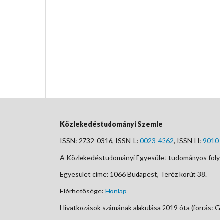
Közlekedéstudományi Szemle
ISSN: 2732-0316, ISSN-L:
0023-4362
, ISSN-H:
9010
A Közlekedéstudományi Egyesület tudományos foly
Egyesület címe: 1066 Budapest, Teréz körút 38.
Elérhetősége:
Honlap
Hivatkozások számának alakulása 2019 óta (forrás: G