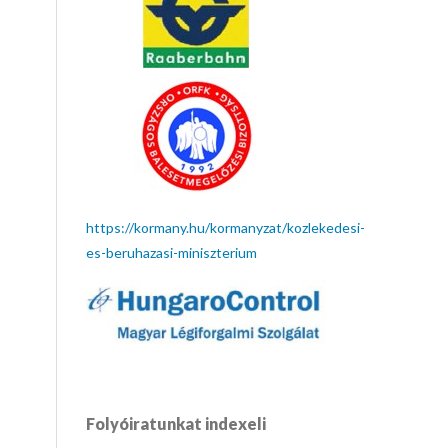
https://kormany.hu/kormanyzat/kozlekedesi-
es-beruhazasi-miniszterium
Folyóiratunkat indexeli