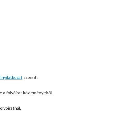
 nyilatkozat
szerint.
e a folyóirat közleményeiről.
olyóiratnál.