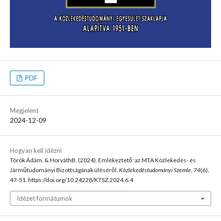
PDF
Megjelent
2024-12-09
Hogyan kell idézni
Török Ádám, & HorváthB. (2024). Emlékeztető: az MTA Közlekedés- és
Járműtudományi Bizottságának üléséről.
Közlekedéstudományi Szemle
,
74
(6),
47-51. https://doi.org/10.24228/KTSZ.2024.6.4
Idézet formátumok