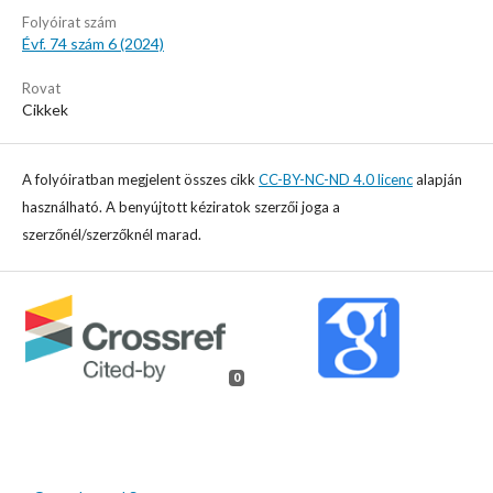
Folyóirat szám
Évf. 74 szám 6 (2024)
Rovat
Cikkek
A folyóiratban megjelent összes cikk
CC-BY-NC-ND 4.0 licenc
alapján
használható. A benyújtott kéziratok szerzői joga a
szerzőnél/szerzőknél marad.
0