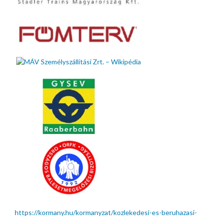
https://kormany.hu/kormanyzat/kozlekedesi-es-beruhazasi-