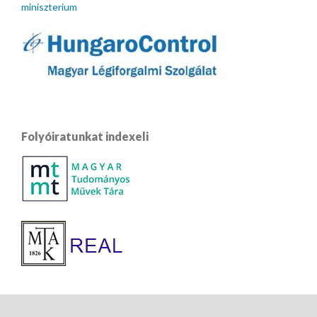
miniszterium
Folyóiratunkat indexeli