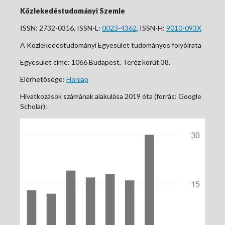
Közlekedéstudományi Szemle
ISSN: 2732-0316, ISSN-L:
0023-4362
, ISSN-H:
9010-093X
A Közlekedéstudományi Egyesület tudományos folyóirata
Egyesület címe: 1066 Budapest, Teréz körút 38.
Elérhetősége:
Honlap
Hivatkozások számának alakulása 2019 óta (forrás: Google
Scholar):