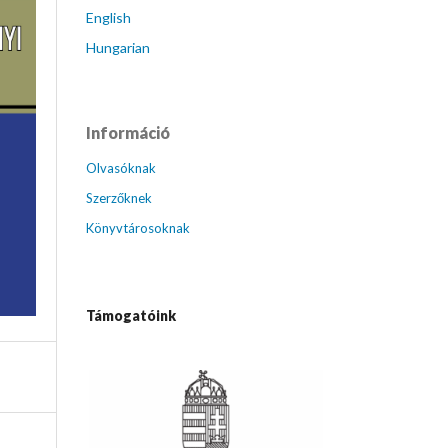
English
Hungarian
Információ
Olvasóknak
Szerzőknek
Könyvtárosoknak
Támogatóink