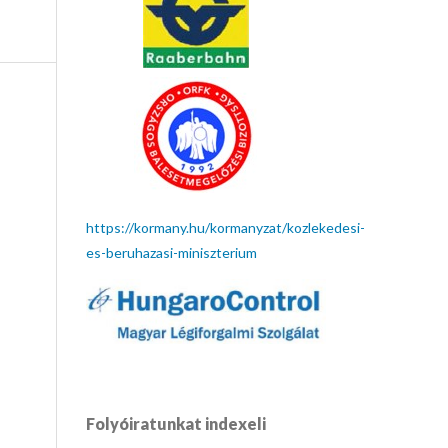
https://kormany.hu/kormanyzat/kozlekedesi-
es-beruhazasi-miniszterium
Folyóiratunkat indexeli