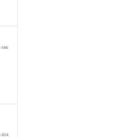
-586
-604