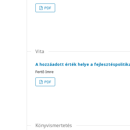
PDF
Vita
A hozzáadott érték helye a fejlesztéspolitik
Fertő Imre
PDF
Könyvismertetés