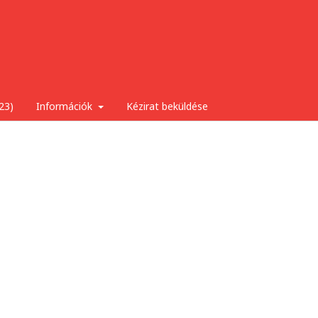
23)
Információk
Kézirat beküldése