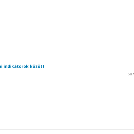
ai indikátorok között
587