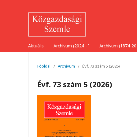
Aktuális
Archívum (2024 - )
Archívum (1874-20
Főoldal
/
Archívum
/
Évf. 73 szám 5 (2026)
Évf. 73 szám 5 (2026)