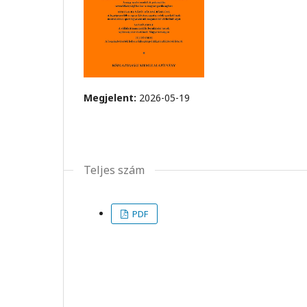
Megjelent:
2026-05-19
Teljes szám
PDF