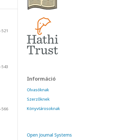
-521
-543
Információ
Olvasóknak
Szerzőknek
Könyvtárosoknak
-566
Open Journal Systems