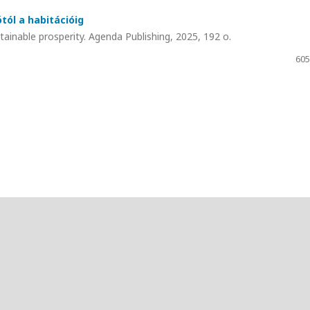
ótól a habitációig
stainable prosperity. Agenda Publishing, 2025, 192 o.
605