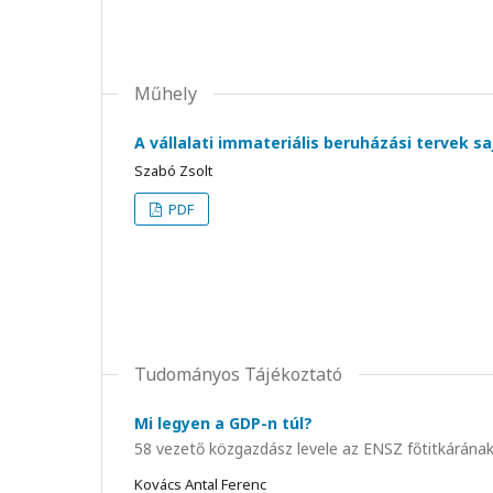
Műhely
A vállalati immateriális beruházási tervek 
Szabó Zsolt
PDF
Tudományos Tájékoztató
Mi legyen a GDP-n túl?
58 vezető közgazdász levele az ENSZ főtitkárána
Kovács Antal Ferenc