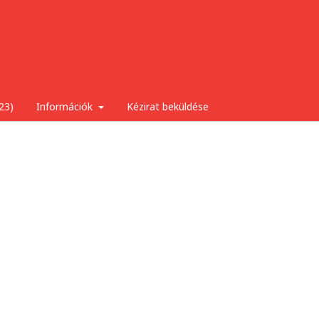
23)
Információk
Kézirat beküldése