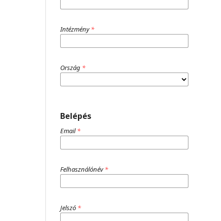
Intézmény
*
Ország
*
Belépés
Email
*
Felhasználónév
*
Jelszó
*