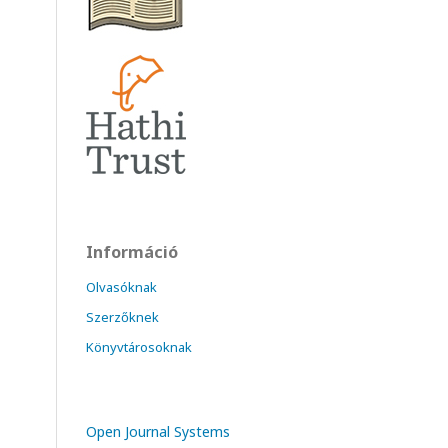
Információ
Olvasóknak
Szerzőknek
Könyvtárosoknak
Open Journal Systems