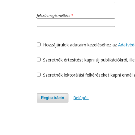
Jelszó megismétlése
*
Hozzájárulok adataim kezeléséhez az
Adatvéde
Szeretnék értesítést kapni új publikációkról, ill
Szeretnék lektorálási felkéréseket kapni ennél a
Belépés
Regisztráció