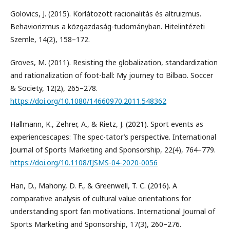
Golovics, J. (2015). Korlátozott racionalitás és altruizmus.
Behaviorizmus a közgazdaság-tudományban. Hitelintézeti
Szemle, 14(2), 158–172.
Groves, M. (2011). Resisting the globalization, standardization
and rationalization of foot-ball: My journey to Bilbao. Soccer
& Society, 12(2), 265–278.
https://doi.org/10.1080/14660970.2011.548362
Hallmann, K., Zehrer, A., & Rietz, J. (2021). Sport events as
experiencescapes: The spec-tator’s perspective. International
Journal of Sports Marketing and Sponsorship, 22(4), 764–779.
https://doi.org/10.1108/IJSMS-04-2020-0056
Han, D., Mahony, D. F., & Greenwell, T. C. (2016). A
comparative analysis of cultural value orientations for
understanding sport fan motivations. International Journal of
Sports Marketing and Sponsorship, 17(3), 260–276.