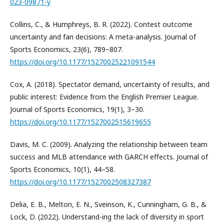
023-09871-y
Collins, C., & Humphreys, B. R. (2022). Contest outcome
uncertainty and fan decisions: A meta-analysis. Journal of
Sports Economics, 23(6), 789–807.
https://doi.org/10.1177/15270025221091544
Cox, A. (2018). Spectator demand, uncertainty of results, and
public interest: Evidence from the English Premier League.
Journal of Sports Economics, 19(1), 3–30.
https://doi.org/10.1177/1527002515619655
Davis, M. C. (2009). Analyzing the relationship between team
success and MLB attendance with GARCH effects. Journal of
Sports Economics, 10(1), 44–58.
https://doi.org/10.1177/1527002508327387
Delia, E. B., Melton, E. N., Sveinson, K., Cunningham, G. B., &
Lock, D. (2022). Understand-ing the lack of diversity in sport