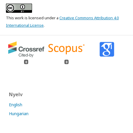
This work is licensed under a
Creative Commons Attribution 4.0
International License
.
0
0
Nyelv
English
Hungarian