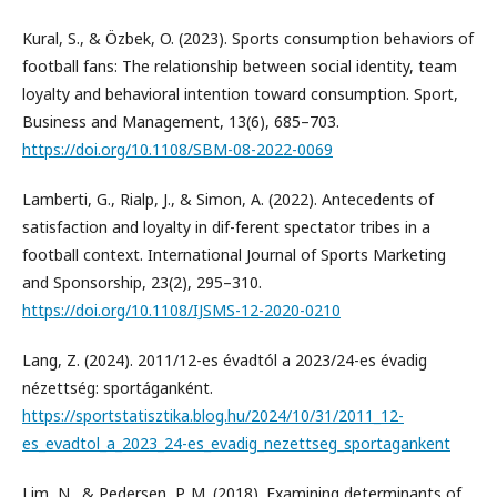
Kural, S., & Özbek, O. (2023). Sports consumption behaviors of
football fans: The relationship between social identity, team
loyalty and behavioral intention toward consumption. Sport,
Business and Management, 13(6), 685–703.
https://doi.org/10.1108/SBM-08-2022-0069
Lamberti, G., Rialp, J., & Simon, A. (2022). Antecedents of
satisfaction and loyalty in dif-ferent spectator tribes in a
football context. International Journal of Sports Marketing
and Sponsorship, 23(2), 295–310.
https://doi.org/10.1108/IJSMS-12-2020-0210
Lang, Z. (2024). 2011/12-es évadtól a 2023/24-es évadig
nézettség: sportáganként.
https://sportstatisztika.blog.hu/2024/10/31/2011_12-
es_evadtol_a_2023_24-es_evadig_nezettseg_sportagankent
Lim, N., & Pedersen, P. M. (2018). Examining determinants of