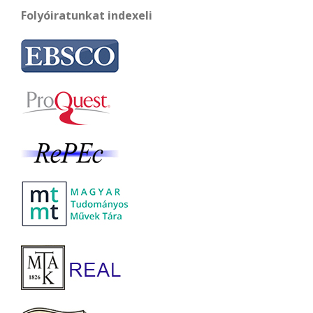
Folyóiratunkat indexeli