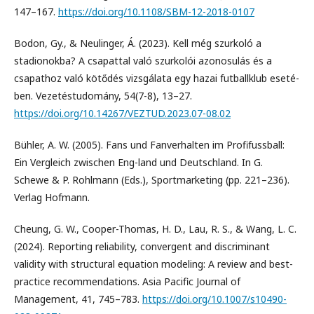
147–167.
https://doi.org/10.1108/SBM-12-2018-0107
Bodon, Gy., & Neulinger, Á. (2023). Kell még szurkoló a
stadionokba? A csapattal való szurkolói azonosulás és a
csapathoz való kötődés vizsgálata egy hazai futballklub eseté-
ben. Vezetéstudomány, 54(7-8), 13–27.
https://doi.org/10.14267/VEZTUD.2023.07-08.02
Bühler, A. W. (2005). Fans und Fanverhalten im Profifussball:
Ein Vergleich zwischen Eng-land und Deutschland. In G.
Schewe & P. Rohlmann (Eds.), Sportmarketing (pp. 221–236).
Verlag Hofmann.
Cheung, G. W., Cooper-Thomas, H. D., Lau, R. S., & Wang, L. C.
(2024). Reporting reliability, convergent and discriminant
validity with structural equation modeling: A review and best-
practice recommendations. Asia Pacific Journal of
Management, 41, 745–783.
https://doi.org/10.1007/s10490-