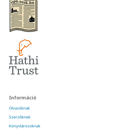
Információ
Olvasóknak
Szerzőknek
Könyvtárosoknak