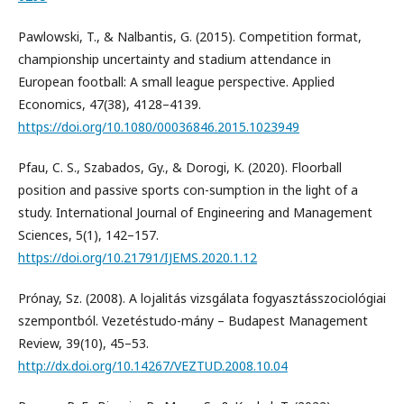
Pawlowski, T., & Nalbantis, G. (2015). Competition format,
championship uncertainty and stadium attendance in
European football: A small league perspective. Applied
Economics, 47(38), 4128–4139.
https://doi.org/10.1080/00036846.2015.1023949
Pfau, C. S., Szabados, Gy., & Dorogi, K. (2020). Floorball
position and passive sports con-sumption in the light of a
study. International Journal of Engineering and Management
Sciences, 5(1), 142–157.
https://doi.org/10.21791/IJEMS.2020.1.12
Prónay, Sz. (2008). A lojalitás vizsgálata fogyasztásszociológiai
szempontból. Vezetéstudo-mány – Budapest Management
Review, 39(10), 45–53.
http://dx.doi.org/10.14267/VEZTUD.2008.10.04