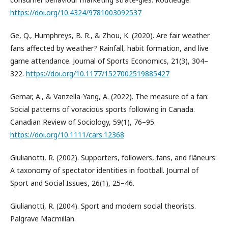
https://doi.org/10.4324/9781003092537
Ge, Q., Humphreys, B. R., & Zhou, K. (2020). Are fair weather
fans affected by weather? Rainfall, habit formation, and live
game attendance. Journal of Sports Economics, 21(3), 304–
322.
https://doi.org/10.1177/1527002519885427
Gemar, A., & Vanzella-Yang, A. (2022). The measure of a fan:
Social patterns of voracious sports following in Canada.
Canadian Review of Sociology, 59(1), 76–95.
https://doi.org/10.1111/cars.12368
Giulianotti, R. (2002). Supporters, followers, fans, and flâneurs:
A taxonomy of spectator identities in football. Journal of
Sport and Social Issues, 26(1), 25–46.
Giulianotti, R. (2004). Sport and modern social theorists.
Palgrave Macmillan.