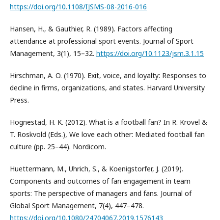
https://doi.org/10.1108/IJSMS-08-2016-016
Hansen, H., & Gauthier, R. (1989). Factors affecting
attendance at professional sport events. Journal of Sport
Management, 3(1), 15–32.
https://doi.org/10.1123/jsm.3.1.15
Hirschman, A. O. (1970). Exit, voice, and loyalty: Responses to
decline in firms, organizations, and states. Harvard University
Press.
Hognestad, H. K. (2012). What is a football fan? In R. Krovel &
T. Roskvold (Eds.), We love each other: Mediated football fan
culture (pp. 25–44). Nordicom.
Huettermann, M., Uhrich, S., & Koenigstorfer, J. (2019).
Components and outcomes of fan engagement in team
sports: The perspective of managers and fans. Journal of
Global Sport Management, 7(4), 447–478.
https://doi.org/10.1080/24704067.2019.1576143