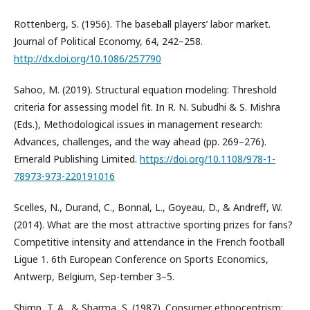
Rottenberg, S. (1956). The baseball players’ labor market.
Journal of Political Economy, 64, 242–258.
http://dx.doi.org/10.1086/257790
Sahoo, M. (2019). Structural equation modeling: Threshold
criteria for assessing model fit. In R. N. Subudhi & S. Mishra
(Eds.), Methodological issues in management research:
Advances, challenges, and the way ahead (pp. 269–276).
Emerald Publishing Limited.
https://doi.org/10.1108/978-1-
78973-973-220191016
Scelles, N., Durand, C., Bonnal, L., Goyeau, D., & Andreff, W.
(2014). What are the most attractive sporting prizes for fans?
Competitive intensity and attendance in the French football
Ligue 1. 6th European Conference on Sports Economics,
Antwerp, Belgium, Sep-tember 3–5.
Shimp, T. A., & Sharma, S. (1987). Consumer ethnocentrism: