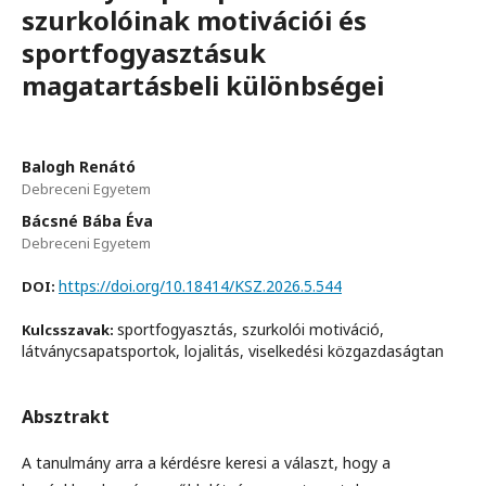
szurkolóinak motivációi és
sportfogyasztásuk
magatartásbeli különbségei
Balogh Renátó
Debreceni Egyetem
Bácsné Bába Éva
Debreceni Egyetem
https://doi.org/10.18414/KSZ.2026.5.544
DOI:
sportfogyasztás, szurkolói motiváció,
Kulcsszavak:
látványcsapatsportok, lojalitás, viselkedési közgazdaságtan
Absztrakt
A tanulmány arra a kérdésre keresi a választ, hogy a