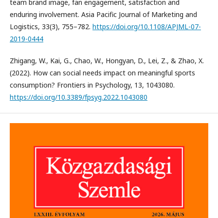
team brand image, fan engagement, satisfaction and
enduring involvement. Asia Pacific Journal of Marketing and
Logistics, 33(3), 755–782.
https://doi.org/10.1108/APJML-07-
2019-0444
Zhigang, W., Kai, G., Chao, W., Hongyan, D., Lei, Z., & Zhao, X.
(2022). How can social needs impact on meaningful sports
consumption? Frontiers in Psychology, 13, 1043080.
https://doi.org/10.3389/fpsyg.2022.1043080