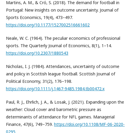
Martins, A. M., & Cró, S. (2018). The demand for football in
Portugal: New insights on outcome uncertainty. Journal of
Sports Economics, 19(4), 473–497.
https://doi.org/10.1177/1527002516661602
Neale, W. C. (1964). The peculiar economics of professional
sports. The Quarterly Journal of Economics, 8(1), 1–14.
https://doi.org/10.2307/1880543
Nicholas, I. J. (1984). Attendances, uncertainty of outcome
and policy in Scottish league football. Scottish Journal of
Political Economy, 31(2), 176–198.
https://doi.org/10.1111/j.1467-9485.1984.tb00472.x
Paul, R. J., Ehrlich, J. A., & Losak, J. (2021). Expanding upon the
weather: Cloud cover and barometric pressure as
determinants of attendance for NFL games. Managerial
Finance, 47(6), 749–759.
https://doi.org/10.1108/MF-06-2020-
0295