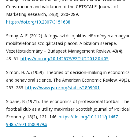
Construction and validation of the CETSCALE. Journal of
Marketing Research, 24(3), 280–289.
https://doi.org/10.2307/3151638
Simay, A. E. (2012). A fogyasztói lojalitás előzményei a magyar
mobiltelefonos szolgáltatási piacon. A bizalom szerepe.
Vezetéstudomány – Budapest Management Review, 43(4),
48–61.
https://doi.org/10.14267/VEZTUD.2012.04.05
Simon, H. A. (1959). Theories of decision-making in economics
and behavioral science. The American Economic Review, 49(3),
253–283.
https://www.jstor.org/stable/1809901
Sloane, P. (1971). The economics of professional football: The
football club as a utility maximiser. Scottish Journal of Political
Economy, 18(2), 121–146.
https://doi.org/10.1111/j.1467-
9485.1971.tb00979.x