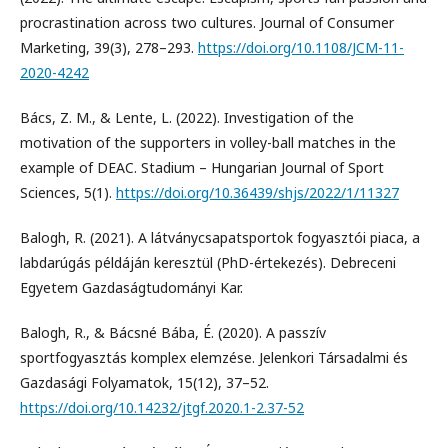
procrastination across two cultures. Journal of Consumer
Marketing, 39(3), 278–293.
https://doi.org/10.1108/JCM-11-
2020-4242
Bács, Z. M., & Lente, L. (2022). Investigation of the
motivation of the supporters in volley-ball matches in the
example of DEAC. Stadium – Hungarian Journal of Sport
Sciences, 5(1).
https://doi.org/10.36439/shjs/2022/1/11327
Balogh, R. (2021). A látványcsapatsportok fogyasztói piaca, a
labdarúgás példáján keresztül (PhD-értekezés). Debreceni
Egyetem Gazdaságtudományi Kar.
Balogh, R., & Bácsné Bába, É. (2020). A passzív
sportfogyasztás komplex elemzése. Jelenkori Társadalmi és
Gazdasági Folyamatok, 15(12), 37–52.
https://doi.org/10.14232/jtgf.2020.1-2.37-52