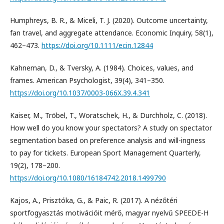
Humphreys, B. R., & Miceli, T. J. (2020). Outcome uncertainty,
fan travel, and aggregate attendance. Economic Inquiry, 58(1),
462–473.
https://doi.org/10.1111/ecin.12844
Kahneman, D., & Tversky, A. (1984). Choices, values, and
frames. American Psychologist, 39(4), 341–350.
https://doi.org/10.1037/0003-066X.39.4.341
Kaiser, M., Tröbel, T., Woratschek, H., & Durchholz, C. (2018).
How well do you know your spectators? A study on spectator
segmentation based on preference analysis and will-ingness
to pay for tickets. European Sport Management Quarterly,
19(2), 178–200.
https://doi.org/10.1080/16184742.2018.1499790
Kajos, A., Prisztóka, G., & Paic, R. (2017). A nézőtéri
sportfogyasztás motivációit mérő, magyar nyelvű SPEEDE-H