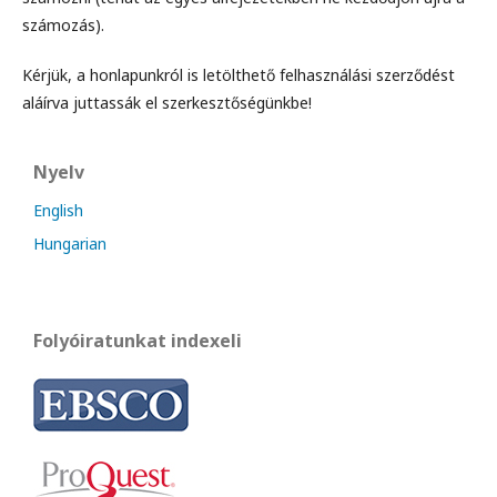
számozás).
Kérjük, a honlapunkról is letölthető felhasználási szerződést
aláírva juttassák el szerkesztőségünkbe!
Nyelv
English
Hungarian
Folyóiratunkat indexeli