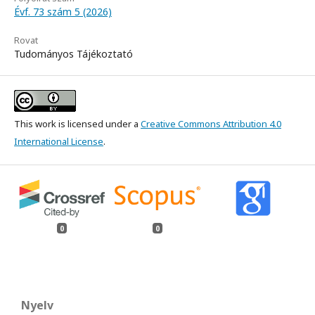
Évf. 73 szám 5 (2026)
Rovat
Tudományos Tájékoztató
This work is licensed under a
Creative Commons Attribution 4.0
International License
.
0
0
Nyelv