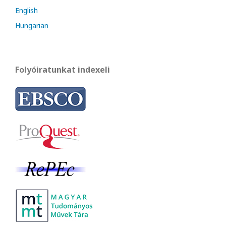
English
Hungarian
Folyóiratunkat indexeli