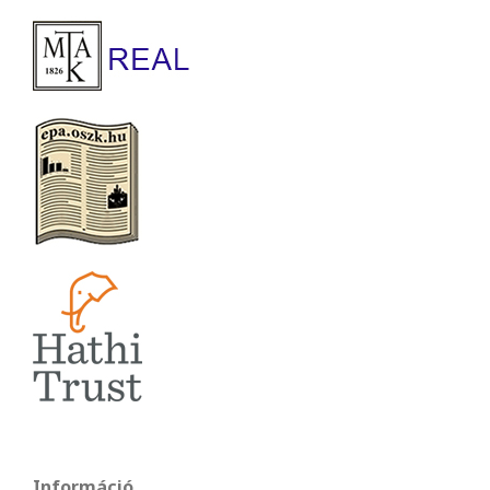
Információ