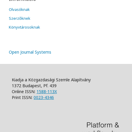
Olvasóknak
Szerzőknek
Könyvtárosoknak
Open Journal Systems
Kiadja a Közgazdasági Szemle Alapítvány
1372 Budapest, Pf. 439
Online ISSN:
1588-113X
Print ISSN:
0023-4346