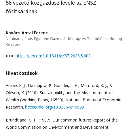
58 vezető közgazdász levele az ENSZ
főtitkárának
Kovács Antal Ferenc
Neumann János Egyetem Gazdaságföldrajz és Településmarketing
Központ
https://doi.org/10.18414/KSZ.2026.5.600
DOI:
Hivatkozások
Arrow, K. J., Dasgupta, P., Goulder, L. H., Mumford, K. J., &
Oleson, K. (2010). Sustainability and the Measurement of
Wealth (Working Paper, 16599). National Bureau of Economic
Research.
https://doi.org/10.3386/w16599
Brundtland, G. H. (1987). Our common future: Report of the
World Commission on Envi-ronment and Development.