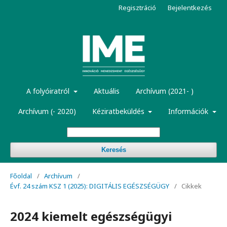
Regisztráció
Bejelentkezés
A folyóiratról
Aktuális
Archívum (2021- )
Archívum (- 2020)
Kéziratbeküldés
Információk
Keresés
Főoldal
/
Archívum
/
Évf. 24 szám KSZ 1 (2025): DIGITÁLIS EGÉSZSÉGÜGY
/
Cikkek
2024 kiemelt egészségügyi