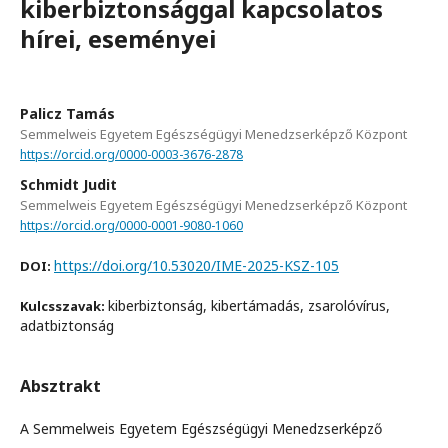
kiberbiztonsággal kapcsolatos
hírei, eseményei
Palicz Tamás
Semmelweis Egyetem Egészségügyi Menedzserképző Központ
https://orcid.org/0000-0003-3676-2878
Schmidt Judit
Semmelweis Egyetem Egészségügyi Menedzserképző Központ
https://orcid.org/0000-0001-9080-1060
https://doi.org/10.53020/IME-2025-KSZ-105
DOI:
kiberbiztonság, kibertámadás, zsarolóvírus,
Kulcsszavak:
adatbiztonság
Absztrakt
A Semmelweis Egyetem Egészségügyi Menedzserképző