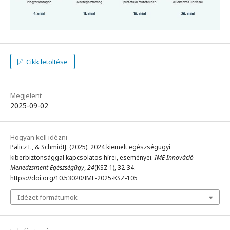
Cikk letöltése
Megjelent
2025-09-02
Hogyan kell idézni
PaliczT., & SchmidtJ. (2025). 2024 kiemelt egészségügyi
kiberbiztonsággal kapcsolatos hírei, eseményei.
IME Innováció
Menedzsment Egészségügy
,
24
(KSZ 1), 32-34.
https://doi.org/10.53020/IME-2025-KSZ-105
Idézet formátumok