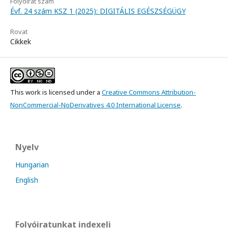
Folyóirat szám
Évf. 24 szám KSZ 1 (2025): DIGITÁLIS EGÉSZSÉGÜGY
Rovat
Cikkek
This work is licensed under a
Creative Commons Attribution-
NonCommercial-NoDerivatives 4.0 International License
.
Nyelv
Hungarian
English
Folyóiratunkat indexeli