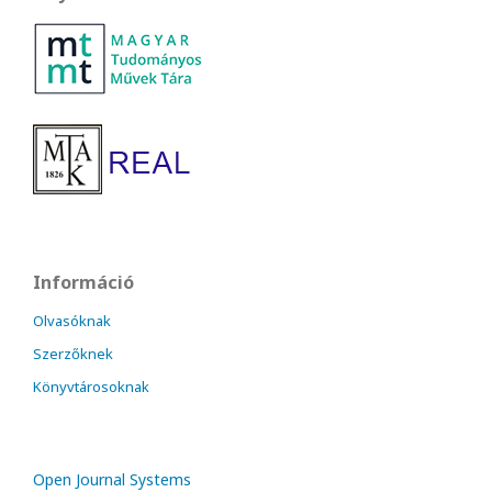
Információ
Olvasóknak
Szerzőknek
Könyvtárosoknak
Open Journal Systems