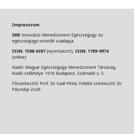
Impresszum
IME
Innováció Menedzsment Egészségügy: Az
egészségügyi vezetők szaklapja
ISSN: 1588-6387
(nyomtatott),
ISSN: 1789-9974
(online)
Kiadó: Magyar Egészségügyi Menedzsment Társaság,
Kiadó székhelye: 1016 Budapest, Számadó u. 5.
Főszerkesztő: Prof. Dr. Gaál Péter, Felelős szerkesztő: Dr.
Pásztélyi Zsolt